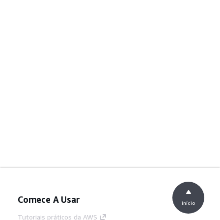
Comece A Usar
início
Tutoriais práticos da AWS