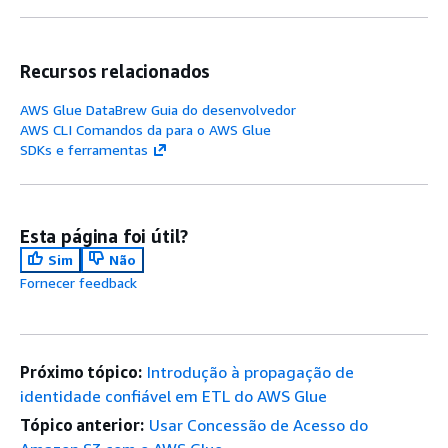
Recursos relacionados
AWS Glue DataBrew Guia do desenvolvedor
AWS CLI Comandos da para o AWS Glue
SDKs e ferramentas
Esta página foi útil?
Sim
Não
Fornecer feedback
Próximo tópico:
Introdução à propagação de
identidade confiável em ETL do AWS Glue
Tópico anterior:
Usar Concessão de Acesso do