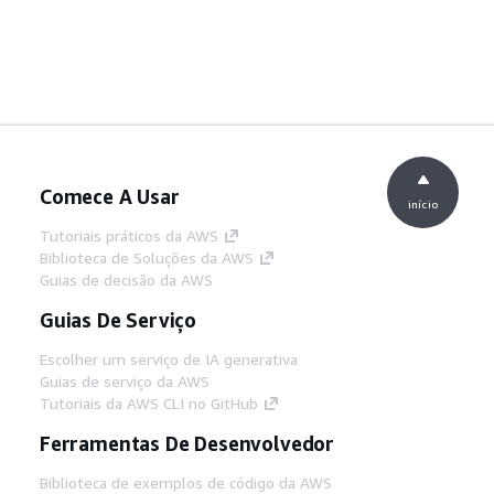
Comece A Usar
início
Tutoriais práticos da AWS
Biblioteca de Soluções da AWS
Guias de decisão da AWS
Guias De Serviço
Escolher um serviço de IA generativa
Guias de serviço da AWS
Tutoriais da AWS CLI no GitHub
Ferramentas De Desenvolvedor
Biblioteca de exemplos de código da AWS