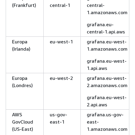
(Frankfurt)
central-1
central-
1.amazonaws.com
grafana.eu-
central-1.api.aws
Europa
eu-west-1
grafana.eu-west-
(Irlanda)
1.amazonaws.com
grafana.eu-west-
1.api.aws
Europa
eu-west-2
grafana.eu-west-
(Londres)
2.amazonaws.com
grafana.eu-west-
2.api.aws
AWS
us-gov-
grafana.us-gov-
GovCloud
east-1
east-
(US-East)
1.amazonaws.com