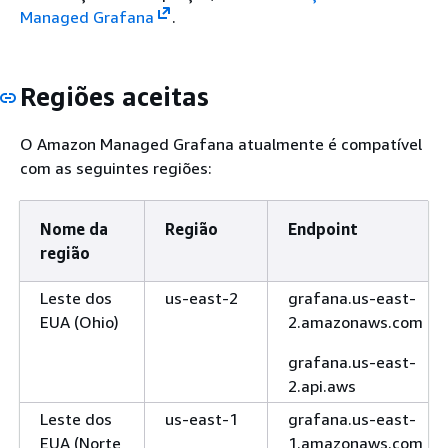
Managed Grafana
.
Regiões aceitas
O Amazon Managed Grafana atualmente é compatível
com as seguintes regiões:
Nome da
Região
Endpoint
região
Leste dos
us-east-2
grafana.us-east-
EUA (Ohio)
2.amazonaws.com
grafana.us-east-
2.api.aws
Leste dos
us-east-1
grafana.us-east-
EUA (Norte
1.amazonaws.com