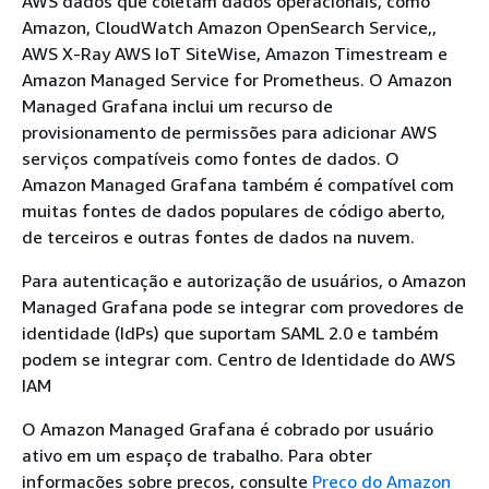
AWS dados que coletam dados operacionais, como
Amazon, CloudWatch Amazon OpenSearch Service,,
AWS X-Ray AWS IoT SiteWise, Amazon Timestream e
Amazon Managed Service for Prometheus. O Amazon
Managed Grafana inclui um recurso de
provisionamento de permissões para adicionar AWS
serviços compatíveis como fontes de dados. O
Amazon Managed Grafana também é compatível com
muitas fontes de dados populares de código aberto,
de terceiros e outras fontes de dados na nuvem.
Para autenticação e autorização de usuários, o Amazon
Managed Grafana pode se integrar com provedores de
identidade (IdPs) que suportam SAML 2.0 e também
podem se integrar com. Centro de Identidade do AWS
IAM
O Amazon Managed Grafana é cobrado por usuário
ativo em um espaço de trabalho. Para obter
informações sobre preços, consulte
Preço do Amazon