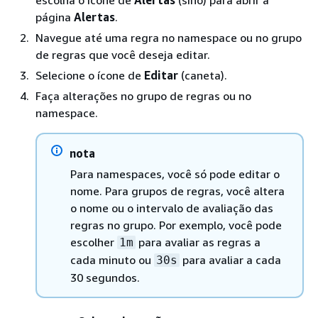
escolha o ícone de
Alertas
(sino) para abrir a
página
Alertas
.
Navegue até uma regra no namespace ou no grupo
de regras que você deseja editar.
Selecione o ícone de
Editar
(caneta).
Faça alterações no grupo de regras ou no
namespace.
nota
Para namespaces, você só pode editar o
nome. Para grupos de regras, você altera
o nome ou o intervalo de avaliação das
regras no grupo. Por exemplo, você pode
escolher
para avaliar as regras a
1m
cada minuto ou
para avaliar a cada
30s
30 segundos.