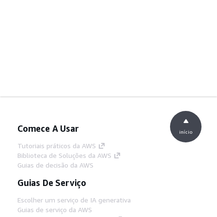
Comece A Usar
início
Tutoriais práticos da AWS
Biblioteca de Soluções da AWS
Guias de decisão da AWS
Guias De Serviço
Escolher um serviço de IA generativa
Guias de serviço da AWS