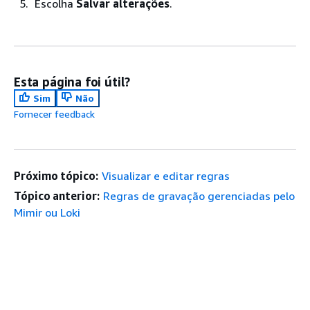
Escolha
Salvar alterações
.
Esta página foi útil?
Sim
Não
Fornecer feedback
Próximo tópico:
Visualizar e editar regras
Tópico anterior:
Regras de gravação gerenciadas pelo
Mimir ou Loki