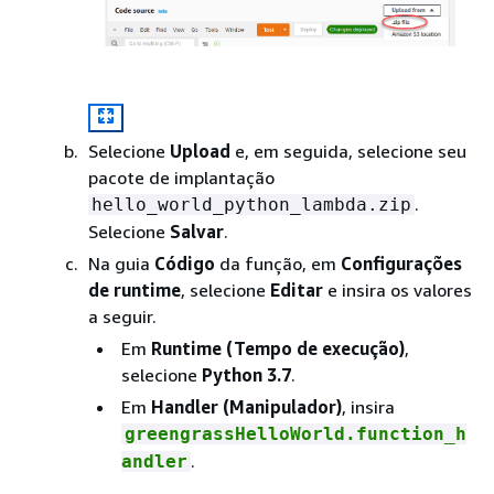
Selecione
Upload
e, em seguida, selecione seu
pacote de implantação
.
hello_world_python_lambda.zip
Selecione
Salvar
.
Na guia
Código
da função, em
Configurações
de runtime
, selecione
Editar
e insira os valores
a seguir.
Em
Runtime (Tempo de execução)
,
selecione
Python 3.7
.
Em
Handler (Manipulador)
, insira
greengrassHelloWorld.function_h
.
andler