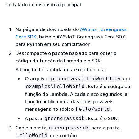
instalado no dispositivo principal.
Na página de downloads do
AWS IoT Greengrass
Core SDK
, baixe o AWS IoT Greengrass Core SDK
para Python em seu computador.
Descompacte o pacote baixado para obter o
código da função do Lambda e o SDK.
A função do Lambda neste módulo usa:
O arquivo
em
greengrassHelloWorld.py
. Este é o código da
examples\HelloWorld
função do Lambda. A cada cinco segundos, a
função publica uma das duas possíveis
mensagens no tópico
.
hello/world
A pasta
. Esse é o SDK.
greengrasssdk
Copie a pasta
para a pasta
greengrasssdk
que contém
HelloWorld