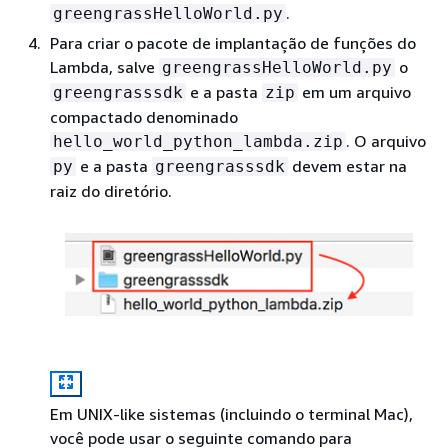
.
greengrassHelloWorld.py
Para criar o pacote de implantação de funções do
Lambda, salve
o
greengrassHelloWorld.py
e a pasta
em um arquivo
greengrasssdk
zip
compactado denominado
. O arquivo
hello_world_python_lambda.zip
e a pasta
devem estar na
py
greengrasssdk
raiz do diretório.
Em UNIX-like sistemas (incluindo o terminal Mac),
você pode usar o seguinte comando para