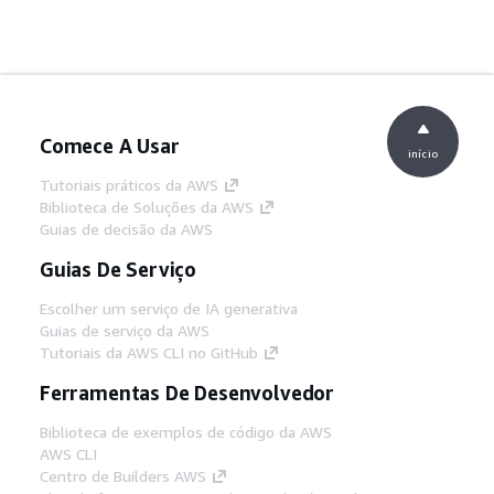
Comece A Usar
início
Tutoriais práticos da AWS
Biblioteca de Soluções da AWS
Guias de decisão da AWS
Guias De Serviço
Escolher um serviço de IA generativa
Guias de serviço da AWS
Tutoriais da AWS CLI no GitHub
Ferramentas De Desenvolvedor
Biblioteca de exemplos de código da AWS
AWS CLI
Centro de Builders AWS