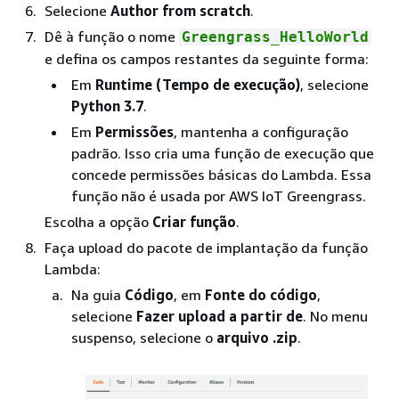
Selecione
Author from scratch
.
Dê à função o nome
Greengrass_HelloWorld
e defina os campos restantes da seguinte forma:
Em
Runtime (Tempo de execução)
, selecione
Python 3.7
.
Em
Permissões
, mantenha a configuração
padrão. Isso cria uma função de execução que
concede permissões básicas do Lambda. Essa
função não é usada por AWS IoT Greengrass.
Escolha a opção
Criar função
.
Faça upload do pacote de implantação da função
Lambda:
Na guia
Código
, em
Fonte do código
,
selecione
Fazer upload a partir de
. No menu
suspenso, selecione o
arquivo .zip
.