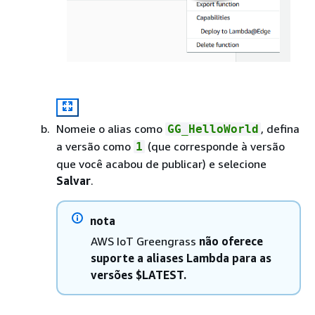
Nomeie o alias como
, defina
GG_HelloWorld
a versão como
(que corresponde à versão
1
que você acabou de publicar) e selecione
Salvar
.
nota
AWS IoT Greengrass
não oferece
suporte a aliases Lambda para as
versões $LATEST.