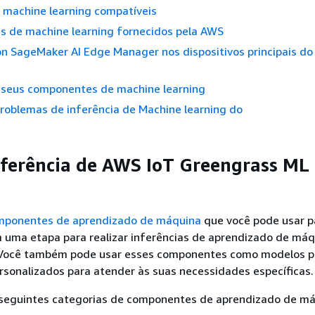
 machine learning compatíveis
 de machine learning fornecidos pela AWS
n SageMaker AI Edge Manager nos dispositivos principais do
r seus componentes de machine learning
roblemas de inferência de Machine learning do
ferência de AWS IoT Greengrass ML
mponentes de aprendizado de máquina
que você pode usar pa
 uma etapa para realizar inferências de aprendizado de má
. Você também pode usar esses componentes como modelos pa
sonalizados para atender às suas necessidades específicas.
seguintes categorias de componentes de aprendizado de má