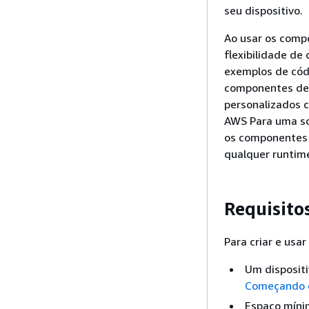
seu dispositivo.
Ao usar os comp
flexibilidade de
exemplos de cód
componentes de 
personalizados 
AWS Para uma so
os componentes 
qualquer runtime
Requisito
Para criar e usa
Um dispositi
Começando 
Espaço míni