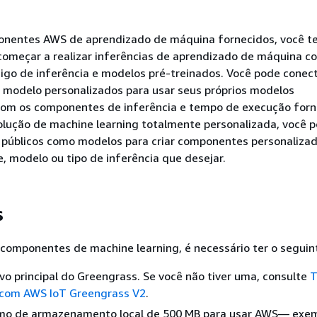
onentes AWS de aprendizado de máquina fornecidos, você t
 começar a realizar inferências de aprendizado de máquina c
igo de inferência e modelos pré-treinados. Você pode conec
modelo personalizados para usar seus próprios modelos
com os componentes de inferência e tempo de execução forn
lução de machine learning totalmente personalizada, você p
públicos como modelos para criar componentes personalizad
, modelo ou tipo de inferência que desejar.
s
r componentes de machine learning, é necessário ter o seguin
vo principal do Greengrass. Se você não tiver uma, consulte
T
com AWS IoT Greengrass V2
.
mo de armazenamento local de 500 MB para usar AWS— exe