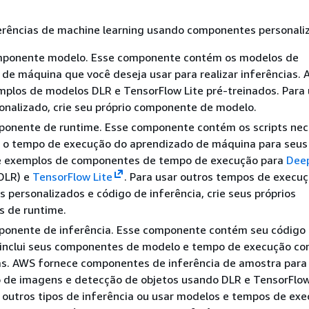
ferências de machine learning usando componentes personali
mponente modelo. Esse componente contém os modelos de
de máquina que você deseja usar para realizar inferências.
mplos de modelos DLR e TensorFlow Lite pré-treinados. Para
nalizado, crie seu próprio componente de modelo.
ponente de runtime. Esse componente contém os scripts nec
ar o tempo de execução do aprendizado de máquina para seus
 exemplos de componentes de tempo de execução para
Deep
DLR) e
TensorFlow Lite
. Para usar outros tempos de execu
 personalizados e código de inferência, crie seus próprios
 de runtime.
ponente de inferência. Esse componente contém seu código
e inclui seus componentes de modelo e tempo de execução c
s. AWS fornece componentes de inferência de amostra para
o de imagens e detecção de objetos usando DLR e TensorFlow
r outros tipos de inferência ou usar modelos e tempos de ex