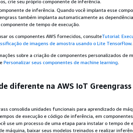
os, crie seu próprio componente de inferência.
componente de inferência. Quando você implanta esse compo
engrass também implanta automaticamente as dependência
 componente de tempo de execução.
usar os componentes AWS fornecidos, consulte
Tutorial: Exec
assificação de imagens de amostra usando o Lite TensorFlow
.
rmações sobre a criação de componentes personalizados de 
te
Personalizar seus componentes de machine learning
.
de diferente na AWS IoT Greengrass
ass consolida unidades funcionais para aprendizado de máq
empos de execução e código de inferência, em componentes
cê use um processo de uma etapa para instalar o tempo de 
e máquina, baixar seus modelos treinados e realizar inferê