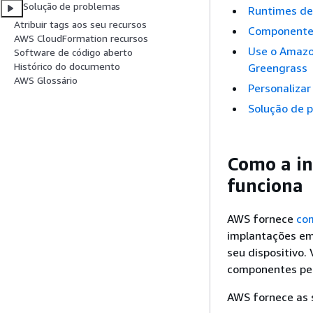
Solução de problemas
Runtimes de
Atribuir tags aos seu recursos
Componentes
AWS CloudFormation recursos
Use o Amazo
Software de código aberto
Histórico do documento
Greengrass
AWS Glossário
Personaliza
Solução de p
Como a in
funciona
AWS fornece
co
implantações em
seu dispositivo
componentes per
AWS fornece as 