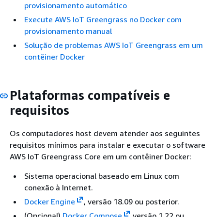
provisionamento automático
Execute AWS IoT Greengrass no Docker com
provisionamento manual
Solução de problemas AWS IoT Greengrass em um
contêiner Docker
Plataformas compatíveis e
requisitos
Os computadores host devem atender aos seguintes
requisitos mínimos para instalar e executar o software
AWS IoT Greengrass Core em um contêiner Docker:
Sistema operacional baseado em Linux com
conexão à Internet.
Docker Engine
, versão 18.09 ou posterior.
(Opcional)
Docker Compose
versão 1.22 ou