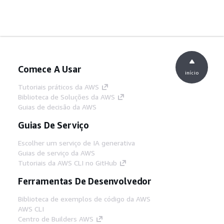
Comece A Usar
início
Tutoriais práticos da AWS
Biblioteca de Soluções da AWS
Guias de decisão da AWS
Guias De Serviço
Escolher um serviço de IA generativa
Guias de serviço da AWS
Tutoriais da AWS CLI no GitHub
Ferramentas De Desenvolvedor
Biblioteca de exemplos de código da AWS
AWS CLI
Centro de Builders AWS