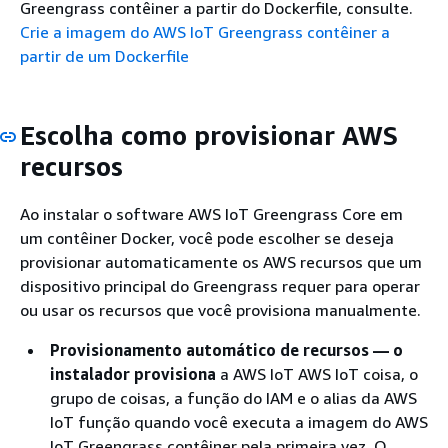
Greengrass contêiner a partir do Dockerfile, consulte.
Crie a imagem do AWS IoT Greengrass contêiner a
partir de um Dockerfile
Escolha como provisionar AWS
recursos
Ao instalar o software AWS IoT Greengrass Core em
um contêiner Docker, você pode escolher se deseja
provisionar automaticamente os AWS recursos que um
dispositivo principal do Greengrass requer para operar
ou usar os recursos que você provisiona manualmente.
Provisionamento automático de recursos — o
instalador provisiona
a AWS IoT AWS IoT coisa, o
grupo de coisas, a função do IAM e o alias da AWS
IoT função quando você executa a imagem do AWS
IoT Greengrass contêiner pela primeira vez. O