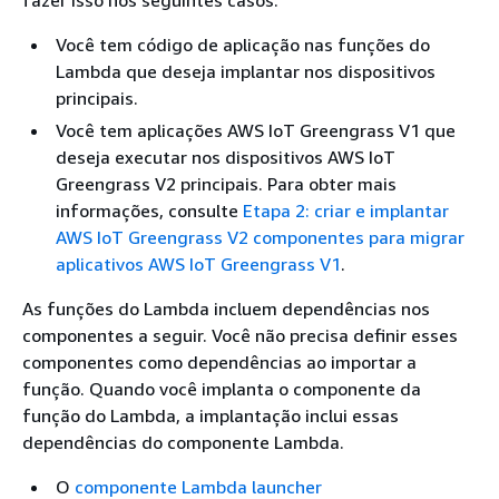
fazer isso nos seguintes casos:
Você tem código de aplicação nas funções do
Lambda que deseja implantar nos dispositivos
principais.
Você tem aplicações AWS IoT Greengrass V1 que
deseja executar nos dispositivos AWS IoT
Greengrass V2 principais. Para obter mais
informações, consulte
Etapa 2: criar e implantar
AWS IoT Greengrass V2 componentes para migrar
aplicativos AWS IoT Greengrass V1
.
As funções do Lambda incluem dependências nos
componentes a seguir. Você não precisa definir esses
componentes como dependências ao importar a
função. Quando você implanta o componente da
função do Lambda, a implantação inclui essas
dependências do componente Lambda.
O
componente Lambda launcher