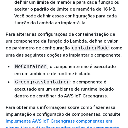
definir um limite de memória para cada função ou
aceitar o padrão de limite de memória de 16 MB.
Você pode definir essas configurações para cada
função do Lambda ao implantá-la.
Para alterar as configurações de conteinerização de
um componente da função do Lambda, defina o valor
do parâmetro de configuração
como
containerMode
uma das seguintes opções ao implantar o componente.
; o componente não é executado
NoContainer
em um ambiente de runtime isolado.
: o componente é
GreengrassContainer
executado em um ambiente de runtime isolado
dentro do contêiner do AWS IoT Greengrass.
Para obter mais informações sobre como fazer essa
implantação e configuração de componentes, consulte
Implemente AWS IoT Greengrass componentes em
dispositivos
e
Atualizar configurações do componente
.