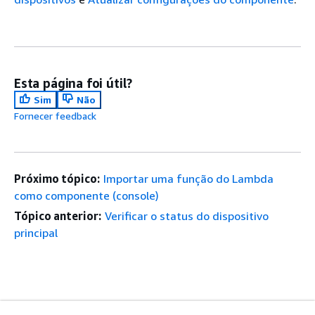
Esta página foi útil?
Sim
Não
Fornecer feedback
Próximo tópico:
Importar uma função do Lambda
como componente (console)
Tópico anterior:
Verificar o status do dispositivo
principal