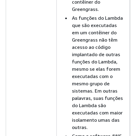
contêiner do
Greengrass.
As funções do Lambda
que são executadas
em um contêiner do
Greengrass não têm
acesso ao código
implantado de outras
funções do Lambda,
mesmo se elas forem
executadas com o
mesmo grupo de
sistemas. Em outras
palavras, suas funções
do Lambda são
executadas com maior
isolamento umas das
outras.
Como o software AWS