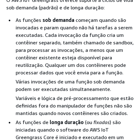
O AWS IoT Greengrass oferece suporte a ciclos de vida
sob demanda (padrão) e de longa duração:
As funções
sob demanda
começam quando são
invocadas e param quando não há tarefas a serem
executadas. Cada invocação da função cria um
contêiner separado, também chamado de sandbox,
para processar as invocações, a menos que um
contêiner existente esteja disponível para
reutilização. Qualquer um dos contêineres pode
processar dados que você envia para a função.
Várias invocações de uma função sob demanda
podem ser executadas simultaneamente.
Variáveis e lógica de pré-processamento que estão
definidas fora do manipulador de funções não são
mantidas quando novos contêineres são criados.
As funções de
longa duração
(ou
fixadas
) são
iniciadas quando o software do AWS IoT
Greengrass Core é iniciado e executado em um