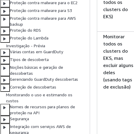
todos os
Proteção contra malware para o EC2
clusters do
Proteção contra malware para S3
EKS)
Proteção contra malware para AWS
backup
Proteção do RDS
Monitorar
Proteção do Lambda
todos os
Investigação - Prévia
clusters do
Várias contas em GuardDuty
EKS, mas
Tipos de descoberta
excluir alguns
Noções básicas e geração de
deles
descobertas
(usando tags
Gerenciando GuardDuty descobertas
de exclusão)
Correção de descobertas
Monitorando o uso e estimando os
custos
Nomes de recursos para planos de
proteção na API
Segurança
Integração com serviços AWS de
segurança