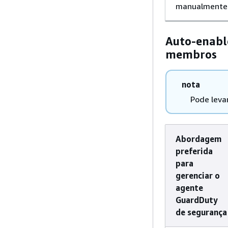
manualmente
Auto-enabl
membros
nota
Pode leva
Abordagem
preferida
para
gerenciar o
agente
GuardDuty
de segurança