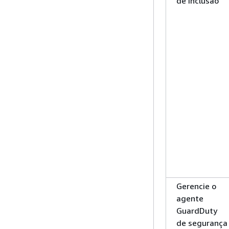
de inclusão
Gerencie o
agente
GuardDuty
de segurança