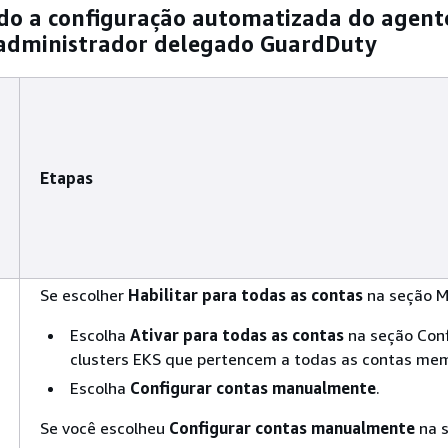
do a configuração automatizada do agent
 administrador delegado GuardDuty
Etapas
Se escolher
Habilitar para todas as contas
na seção M
Escolha
Ativar para todas as contas
na seção Conf
clusters EKS que pertencem a todas as contas mem
Escolha
Configurar contas manualmente
.
Se você escolheu
Configurar contas manualmente
na s