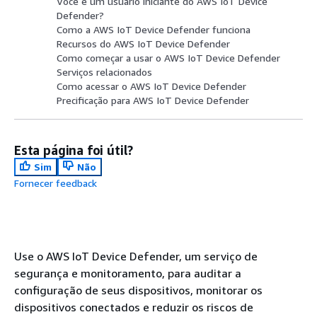
Você é um usuário iniciante do AWS IoT Device
Defender?
Como a AWS IoT Device Defender funciona
Recursos do AWS IoT Device Defender
Como começar a usar o AWS IoT Device Defender
Serviços relacionados
Como acessar o AWS IoT Device Defender
Precificação para AWS IoT Device Defender
Esta página foi útil?
Sim
Não
Fornecer feedback
Use o AWS IoT Device Defender, um serviço de
segurança e monitoramento, para auditar a
configuração de seus dispositivos, monitorar os
dispositivos conectados e reduzir os riscos de