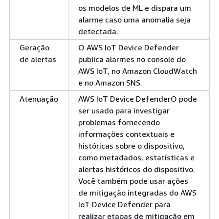
os modelos de ML e dispara um
alarme caso uma anomalia seja
detectada.
Geração
O AWS IoT Device Defender
de alertas
publica alarmes no console do
AWS IoT, no Amazon CloudWatch
e no Amazon SNS.
Atenuação
AWS IoT Device DefenderO pode
ser usado para investigar
problemas fornecendo
informações contextuais e
históricas sobre o dispositivo,
como metadados, estatísticas e
alertas históricos do dispositivo.
Você também pode usar ações
de mitigação integradas do AWS
IoT Device Defender para
realizar etapas de mitigação em