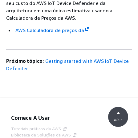
seu custo do AWS IoT Device Defender e da
arquitetura em uma única estimativa usando a
Calculadora de Preços da AWS.
AWS Calculadora de preços da
Próximo tópico:
Getting started with AWS IoT Device
Defender
Comece A Usar
início
Tutoriais práticos da AWS
Biblioteca de Soluções da AWS