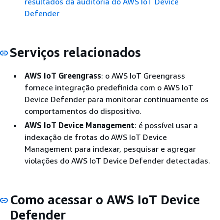
resultados da auditoria do AWS IoT Device
Defender
Serviços relacionados
AWS IoT Greengrass
: o AWS IoT Greengrass
fornece integração predefinida com o AWS IoT
Device Defender para monitorar continuamente os
comportamentos do dispositivo.
AWS IoT Device Management
: é possível usar a
indexação de frotas do AWS IoT Device
Management para indexar, pesquisar e agregar
violações do AWS IoT Device Defender detectadas.
Como acessar o AWS IoT Device
Defender