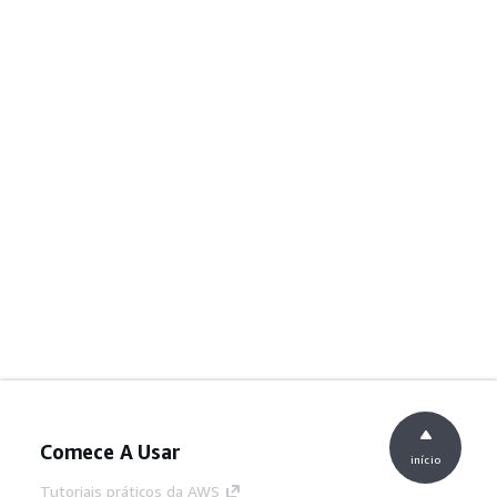
Comece A Usar
início
Tutoriais práticos da AWS