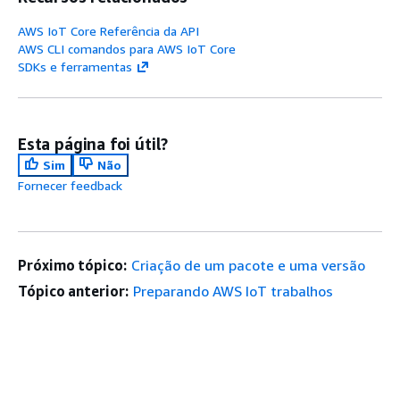
AWS IoT Core Referência da API
AWS CLI comandos para AWS IoT Core
SDKs e ferramentas
Esta página foi útil?
Sim
Não
Fornecer feedback
Próximo tópico:
Criação de um pacote e uma versão
Tópico anterior:
Preparando AWS IoT trabalhos