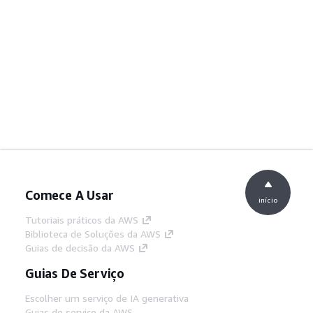
Comece A Usar
início
Tutoriais práticos da AWS
Biblioteca de Soluções da AWS
Guias de decisão da AWS
Guias De Serviço
Escolher um serviço de IA generativa
Guias de serviço da AWS