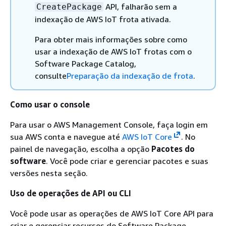
API, falharão sem a
CreatePackage
indexação de AWS IoT frota ativada.
Para obter mais informações sobre como
usar a indexação de AWS IoT frotas com o
Software Package Catalog,
consulte
Preparação da indexação de frota
.
Como usar o console
Para usar o AWS Management Console, faça login em
sua AWS conta e navegue até
AWS IoT Core
. No
painel de navegação, escolha a opção
Pacotes do
software
. Você pode criar e gerenciar pacotes e suas
versões nesta seção.
Uso de operações de API ou CLI
Você pode usar as operações de AWS IoT Core API para
criar e gerenciar recursos do Software Package