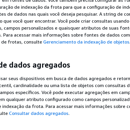
uração de indexação da frota para que a configuração de in
es de dados nas quais você deseja pesquisar. A string de co
o que você quer encontrar. Você pode criar consultas usand
, campos personalizados e quaisquer atributos de suas font
. Para acessar mais informações sobre fontes de dados com
 de frotas, consulte
Gerenciamento da indexação de objetos
de dados agregados
isar seus dispositivos em busca de dados agregados e retor
rcentil, cardinalidade ou uma lista de objetos com consultas 
campos específicos. Você pode executar agregações em cam
em qualquer atributo configurado como campos personalizad
 indexação da frota. Para acessar mais informações sobre c
ulte
Consultar dados agregados
.