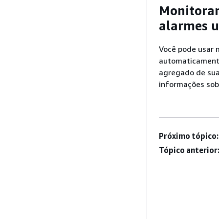
Monitoram
alarmes u
Você pode usar 
automaticamente,
agregado de sua 
informações sob
Próximo tópico:
Tópico anterior