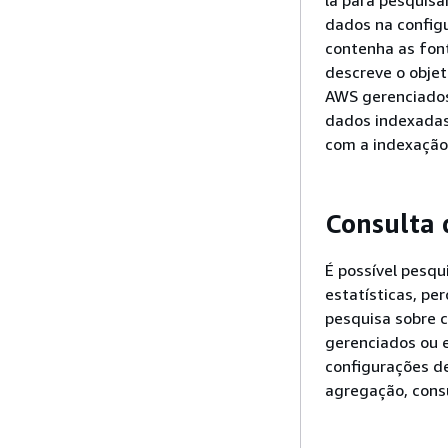
dados na config
contenha as font
descreve o objet
AWS gerenciados
dados indexadas
com a indexação
Consulta 
É possível pesqu
estatísticas, pe
pesquisa sobre 
gerenciados ou 
configurações de
agregação, cons