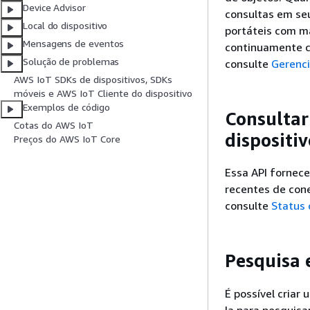
Device Advisor
consultas em seu
Local do dispositivo
portáteis com ma
Mensagens de eventos
continuamente c
Solução de problemas
consulte
Gerenci
AWS IoT SDKs de dispositivos, SDKs
móveis e AWS IoT Cliente do dispositivo
Exemplos de código
Consultar
Cotas do AWS IoT
dispositiv
Preços do AWS IoT Core
Essa API fornece
recentes de cone
consulte
Status 
Pesquisa 
É possível criar
la para pesquis