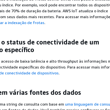
 índice. Por exemplo, você pode encontrar todos os dispositi
is de 70% de duração da bateria. AWS IoT atualiza o índice
om seus dados mais recentes. Para acessar mais informaçõe
ar a indexação de frotas
.
 o status de conectividade de um
o específico
 acesso de baixa latência e alto throughput às informações 
ctividade específicas do dispositivo. Para acessar mais info
de conectividade de dispositivos
.
em várias fontes dos dados
 uma string de consulta com base em
uma linguagem de consu
ar em fontes de dados. Você também precisa configurar as fo