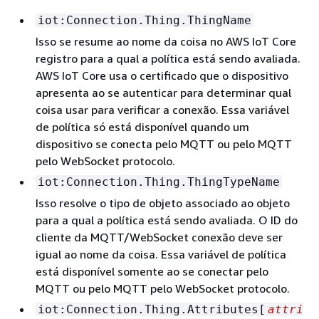
iot:Connection.Thing.ThingName
Isso se resume ao nome da coisa no AWS IoT Core
registro para a qual a política está sendo avaliada.
AWS IoT Core usa o certificado que o dispositivo
apresenta ao se autenticar para determinar qual
coisa usar para verificar a conexão. Essa variável
de política só está disponível quando um
dispositivo se conecta pelo MQTT ou pelo MQTT
pelo WebSocket protocolo.
iot:Connection.Thing.ThingTypeName
Isso resolve o tipo de objeto associado ao objeto
para a qual a política está sendo avaliada. O ID do
cliente da MQTT/WebSocket conexão deve ser
igual ao nome da coisa. Essa variável de política
está disponível somente ao se conectar pelo
MQTT ou pelo MQTT pelo WebSocket protocolo.
iot:Connection.Thing.Attributes[
attri