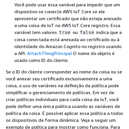
Você pode usar essa variável para impedir que um
dispositivo se conecte AWS IoT Core se ele
apresentar um certificado que não esteja anexado
a uma coisa de IoT no AWS IoT Core registro. Essa
variável tem valores
ou
indica que a
true
false
coisa conectada está anexada ao certificado ou à
identidade do Amazon Cognito no registro usando
a API.
AttachThingPrincipal
O nome do objeto é
usado como ID do cliente.
Se o ID do cliente corresponder ao nome da coisa ou se
você anexar seu certificado exclusivamente a uma
coisa, o uso de variáveis na definição da política pode
simplificar o gerenciamento de políticas. Em vez de
criar políticas individuais para cada coisa da IoT, você
pode definir uma única política usando as variáveis de
política da coisa. É possível aplicar essa política a todos
os dispositivos de forma dinâmica. Veja a seguir um
exemplo de política para mostrar como funciona. Para