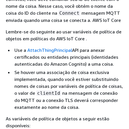
nome da coisa. Nesse caso, você obtém o nome da
coisa do ID do cliente na
mensagem MQTT
Connect
enviada quando uma coisa se conecta a. AWS IoT Core
Lembre-se do seguinte ao usar variáveis de política de
objetos em políticas do AWS IoT Core .
Use a
AttachThingPrincipal
API para anexar
certificados ou entidades principais (identidades
autenticadas do Amazon Cognito) a uma coisa.
Se houver uma associação de coisa exclusiva
implementada, quando você estiver substituindo
nomes de coisas por variáveis de política de coisas,
o valor de
na mensagem de conexão
clientId
do MQTT ou a conexão TLS deverá corresponder
exatamente ao nome da coisa.
As variáveis de política de objetos a seguir estão
disponíveis: