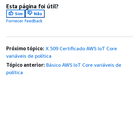
Esta página foi útil?
Sim
Não
Fornecer feedback
Próximo tópico:
X.509 Certificado AWS IoT Core
variáveis de política
Tópico anterior:
Básico AWS IoT Core variáveis de
política