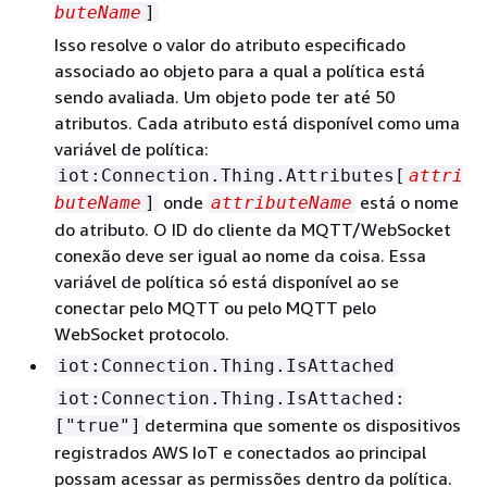
buteName
]
Isso resolve o valor do atributo especificado
associado ao objeto para a qual a política está
sendo avaliada. Um objeto pode ter até 50
atributos. Cada atributo está disponível como uma
variável de política:
iot:Connection.Thing.Attributes[
attri
onde
está o nome
buteName
]
attributeName
do atributo. O ID do cliente da MQTT/WebSocket
conexão deve ser igual ao nome da coisa. Essa
variável de política só está disponível ao se
conectar pelo MQTT ou pelo MQTT pelo
WebSocket protocolo.
iot:Connection.Thing.IsAttached
iot:Connection.Thing.IsAttached:
determina que somente os dispositivos
["true"]
registrados AWS IoT e conectados ao principal
possam acessar as permissões dentro da política.