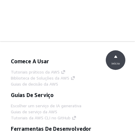
Comece A Usar
início
Tutoriais práticos da AWS
Biblioteca de Soluções da AWS
Guias de decisão da AWS
Guias De Serviço
Escolher um serviço de IA generativa
Guias de serviço da AWS
Tutoriais da AWS CLI no GitHub
Ferramentas De Desenvolvedor