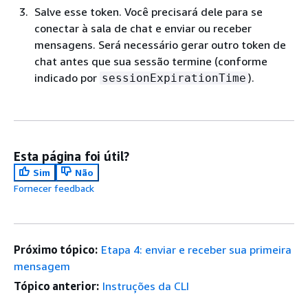
Salve esse token. Você precisará dele para se
conectar à sala de chat e enviar ou receber
mensagens. Será necessário gerar outro token de
chat antes que sua sessão termine (conforme
indicado por
).
sessionExpirationTime
Esta página foi útil?
Sim
Não
Fornecer feedback
Próximo tópico:
Etapa 4: enviar e receber sua primeira
mensagem
Tópico anterior:
Instruções da CLI