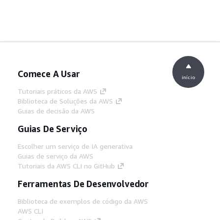
Comece A Usar
início
Tutoriais práticos da AWS
Biblioteca de Soluções da AWS
Guias de decisão da AWS
Guias De Serviço
Escolher um serviço de IA generativa
Guias de serviço da AWS
Tutoriais da AWS CLI no GitHub
Ferramentas De Desenvolvedor
Biblioteca de exemplos de código da AWS
AWS CLI