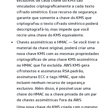
exclusivos de cada chave do KMS são
vinculados criptograficamente a cada texto
cifrado simétrico. Esse recurso de segurança
garante que somente a chave do KMS que
criptografou o texto cifrado simétrico poderá
descriptografá-lo, mas impede que você
recrie uma chave do KMS equivalente.
Chaves assimétricas e HMAC — Se você tiver o
material da chave original, poderá criar uma
nova chave KMS com as mesmas propriedades
criptográficas de uma chave KMS assimétrica
ou HMAC que foi excluída. AWS KMS gera
cifrotextos e assinaturas RSA padrão,
assinaturas ECC e tags HMAC, que não
incluem nenhum recurso de segurança
exclusivo. Além disso, é possível usar uma
chave do HMAC ou a chave privada de um par
de chaves assimétricas fora da AWS.
Uma nova chave do KMS criada com o mesmo