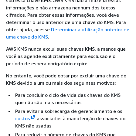
sob essa chave KMS. AWS KMS não armazena essas
informações e não armazena nenhum dos textos
cifrados. Para obter essas informações, você deve
determinar o uso anterior de uma chave do KMS. Para
obter ajuda, acesse
Determinar a utilização anterior de
uma chave do KMS
.
AWS KMS nunca exclui suas chaves KMS, a menos que
você as agende explicitamente para exclusão e o
período de espera obrigatório expire.
No entanto, você pode optar por excluir uma chave do
KMS devido a um ou mais dos seguintes motivos:
Para concluir o ciclo de vida das chaves do KMS
que não são mais necessárias
Para evitar a sobrecarga de gerenciamento e os
custos
associados à manutenção de chaves do
KMS não usadas
Para reduzir o número de chaves do KMS que