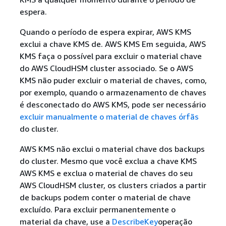
espera.
Quando o período de espera expirar, AWS KMS
exclui a chave KMS de. AWS KMS Em seguida, AWS
KMS faça o possível para excluir o material chave
do AWS CloudHSM cluster associado. Se o AWS
KMS não puder excluir o material de chaves, como,
por exemplo, quando o armazenamento de chaves
é desconectado do AWS KMS, pode ser necessário
excluir manualmente o material de chaves órfãs
do cluster.
AWS KMS não exclui o material chave dos backups
do cluster. Mesmo que você exclua a chave KMS
AWS KMS e exclua o material de chaves do seu
AWS CloudHSM cluster, os clusters criados a partir
de backups podem conter o material de chave
excluído. Para excluir permanentemente o
material da chave, use a
DescribeKey
operação