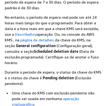
período de espera de 7 a 30 dias. O período de espera
padrão é de 30 dias.
No entanto, o período de espera real pode ser até 24
horas mais longo do que o programado. Para obter a
data e a hora reais em que a chave KMS será excluída,
use a
DescribeKey
operação. Ou, no console do AWS
KMS , na
página de detalhes
da chave do KMS, na
seção
General configuration
(Configuração geral),
consulte a seção
Scheduled deletion date
(Data de
exclusão programada). Certifique-se de anotar o fuso
horário.
Durante o período de espera, o status da chave do KMS
e o status da chave é
Pending deletion
(Exclusão
pendente).
Uma chave do KMS com exclusão pendente não
pode ser usada em nenhuma
operação
criptográfica
.