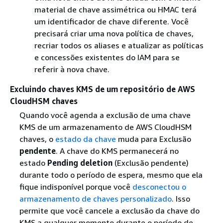
material de chave assimétrica ou HMAC terá
um identificador de chave diferente. Você
precisará criar uma nova política de chaves,
recriar todos os aliases e atualizar as políticas
e concessões existentes do IAM para se
referir à nova chave.
Excluindo chaves KMS de um repositório de AWS
CloudHSM chaves
Quando você agenda a exclusão de uma chave
KMS de um armazenamento de AWS CloudHSM
chaves, o
estado da chave
muda para Exclusão
pendente
. A chave do KMS permanecerá no
estado
Pending deletion
(Exclusão pendente)
durante todo o período de espera, mesmo que ela
fique indisponível porque você
desconectou o
armazenamento de chaves personalizado
. Isso
permite que você cancele a exclusão da chave do
KMS a qualquer momento durante o período de