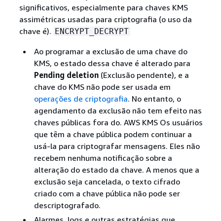
significativos, especialmente para chaves KMS
assimétricas usadas para criptografia (o uso da
chave é).
ENCRYPT_DECRYPT
Ao programar a exclusão de uma chave do
KMS, o estado dessa chave é alterado para
Pending deletion
(Exclusão pendente), e a
chave do KMS não pode ser usada em
operações de criptografia
. No entanto, o
agendamento da exclusão não tem efeito nas
chaves públicas fora do. AWS KMS Os usuários
que têm a chave pública podem continuar a
usá-la para criptografar mensagens. Eles não
recebem nenhuma notificação sobre a
alteração do estado da chave. A menos que a
exclusão seja cancelada, o texto cifrado
criado com a chave pública não pode ser
descriptografado.
Alarmes, logs e outras estratégias que