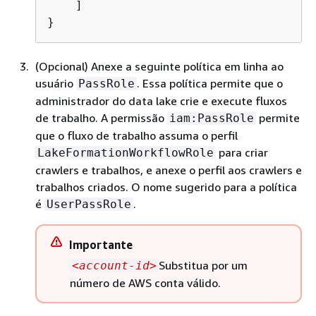
    ]

(Opcional) Anexe a seguinte política em linha ao
usuário
. Essa política permite que o
PassRole
administrador do data lake crie e execute fluxos
de trabalho. A permissão
permite
iam:PassRole
que o fluxo de trabalho assuma o perfil
para criar
LakeFormationWorkflowRole
crawlers e trabalhos, e anexe o perfil aos crawlers e
trabalhos criados. O nome sugerido para a política
é
.
UserPassRole
Importante
Substitua por um
<account-id>
número de AWS conta válido.