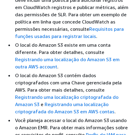
em CloudWatch registros e publicar métricas, além
das permissões de SLR. Para obter um exemplo de
política em linha que concede CloudWatch as
permissões necessárias, consulte
Requisitos para
funções usadas para registrar locais
.
O local do Amazon S3 existe em uma conta
diferente. Para obter detalhes, consulte
Registrando uma localização do Amazon S3 em
outra AWS account
.
O local do Amazon S3 contém dados
criptografados com uma Chave gerenciada pela
AWS. Para obter mais detalhes, consulte
Registrando uma localização criptografada do
Amazon S3
e
Registrando uma localização
criptografada do Amazon S3 em AWS contas
.
Você planeja acessar o local do Amazon S3 usando
o Amazon EMR. Para obter mais informações sobre
os requisitos de perfil, consulte
Perfis do IAM para