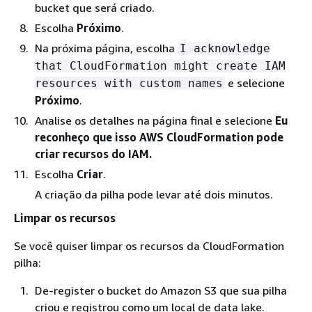
bucket que será criado.
Escolha
Próximo
.
Na próxima página, escolha
I acknowledge
that CloudFormation might create IAM
e selecione
resources with custom names
Próximo
.
Analise os detalhes na página final e selecione
Eu
reconheço que isso AWS CloudFormation pode
criar recursos do IAM.
Escolha
Criar
.
A criação da pilha pode levar até dois minutos.
Limpar os recursos
Se você quiser limpar os recursos da CloudFormation
pilha:
De-register o bucket do Amazon S3 que sua pilha
criou e registrou como um local de data lake.