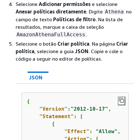
Selecione
Adicionar permissões
e selecione
Anexar políticas diretamente
. Digite
no
Athena
campo de texto
Políticas de filtro
. Na lista de
resultados, marque a caixa de seleção
.
AmazonAthenaFullAccess
Selecione o botão
Criar política
. Na página
Criar
política
, selecione a guia
JSON
. Copie e cole o
código a seguir no editor de políticas.
JSON
{
"Version"
:
"2012-10-17"
,

"Statement"
: [

{
"Effect"
: 
"Allow"
,

"Action"
: [
