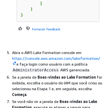
        }

    ]

}
Fornecer feedback
Abra o AWS Lake Formation console em
https://console.aws.amazon.com/lakeformation/
e faça login como usuário com a política
AWS gerenciada.
AdministratorAccess
Se a janela de
Boas-vindas ao Lake Formation
for
exibida, escolha o usuário do IAM que você criou ou
selecionou na Etapa 1 e, em seguida, escolha
Começa
.
Se você não vir a janela de
Boas-vindas ao Lake
Formation
, execute as etapas a seguir para