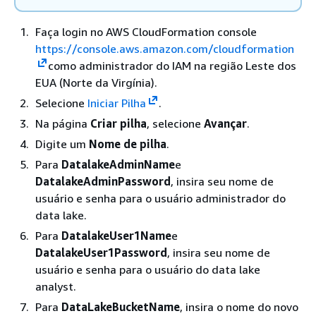
Faça login no AWS CloudFormation console
https://console.aws.amazon.com/cloudformation
como administrador do IAM na região Leste dos
EUA (Norte da Virgínia).
Selecione
Iniciar Pilha
.
Na página
Criar pilha
, selecione
Avançar
.
Digite um
Nome de pilha
.
Para
DatalakeAdminName
e
DatalakeAdminPassword
, insira seu nome de
usuário e senha para o usuário administrador do
data lake.
Para
DatalakeUser1Name
e
DatalakeUser1Password
, insira seu nome de
usuário e senha para o usuário do data lake
analyst.
Para
DataLakeBucketName
, insira o nome do novo