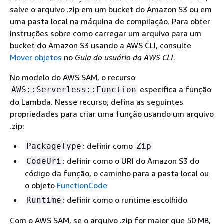
salve o arquivo .zip em um bucket do Amazon S3 ou em
uma pasta local na máquina de compilação. Para obter
instruções sobre como carregar um arquivo para um
bucket do Amazon S3 usando a AWS CLI, consulte
Mover objetos
no
Guia do usuário da AWS CLI
.
No modelo do AWS SAM, o recurso
especifica a função
AWS::Serverless::Function
do Lambda. Nesse recurso, defina as seguintes
propriedades para criar uma função usando um arquivo
.zip:
: definir como
PackageType
Zip
: definir como o URI do Amazon S3 do
CodeUri
código da função, o caminho para a pasta local ou
o objeto
FunctionCode
: definir como o runtime escolhido
Runtime
Com o AWS SAM, se o arquivo .zip for maior que 50 MB,