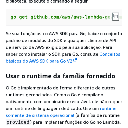
biblioteca, execute o comando a seguir.
go get github.com/aws/aws-lambda-go/lambd
Se sua função usa o AWS SDK para Go, baixe o conjunto
padrão de módulos do SDK e qualquer cliente de API
de serviço da AWS exigido pela sua aplicação. Para
saber como instalar o SDK para Go, consulte
Conceitos
básicos do AWS SDK para Go V2
.
Usar o runtime da família fornecido
O Go é implementado de forma diferente de outros
runtimes gerenciados. Como o Go é compilado
nativamente com um binário executável, ele não requer
um runtime de linguagem dedicado. Use um
runtime
somente de sistema operacional
(a família de runtime
) para implantar funções do Go no Lambda.
provided