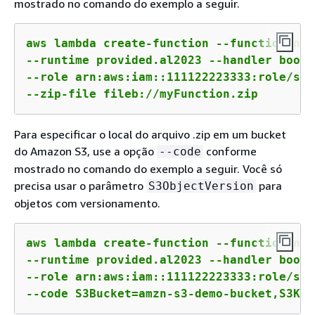
mostrado no comando do exemplo a seguir.
aws lambda create-function --function-nam
--runtime provided.al2023 --handler boots
--role arn:aws:iam::111122223333:role/ser
--zip-file fileb://myFunction.zip
Para especificar o local do arquivo .zip em um bucket
do Amazon S3, use a opção
conforme
--code
mostrado no comando do exemplo a seguir. Você só
precisa usar o parâmetro
para
S3ObjectVersion
objetos com versionamento.
aws lambda create-function --function-nam
--runtime provided.al2023 --handler boots
--role arn:aws:iam::111122223333:role/ser
--code S3Bucket=amzn-s3-demo-bucket,S3Key