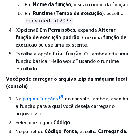
Em
Nome da função
, insira o nome da função.
Em
Runtime (Tempo de execução)
, escolha
.
provided.al2023
(Opcional) Em
Permissões
, expanda
Alterar
função de execução padrão
. Crie uma
função de
execução
ou use uma existente.
Escolha a opção
Criar função
. O Lambda cria uma
função básica “Hello world” usando o runtime
escolhido.
Você pode carregar o arquivo .zip da máquina local
(console)
Na
página Funções
do console Lambda, escolha
a função para a qual você deseja carregar o
arquivo .zip.
Selecione a guia
Código
.
No painel do
Código-fonte
, escolha
Carregar de
.