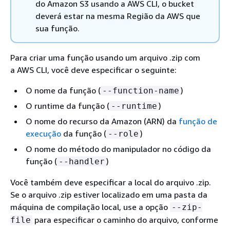
do Amazon S3 usando a AWS CLI, o bucket
deverá estar na mesma Região da AWS que
sua função.
Para criar uma função usando um arquivo .zip com
a AWS CLI, você deve especificar o seguinte:
O nome da função (
)
--function-name
O runtime da função (
)
--runtime
O nome do recurso da Amazon (ARN) da
função de
execução
da função (
)
--role
O nome do método do manipulador no código da
função (
)
--handler
Você também deve especificar a local do arquivo .zip.
Se o arquivo .zip estiver localizado em uma pasta da
máquina de compilação local, use a opção
--zip-
para especificar o caminho do arquivo, conforme
file