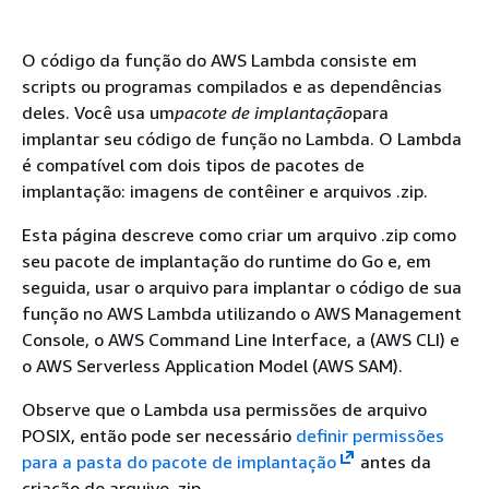
O código da função do AWS Lambda consiste em
scripts ou programas compilados e as dependências
deles. Você usa um
pacote de implantação
para
implantar seu código de função no Lambda. O Lambda
é compatível com dois tipos de pacotes de
implantação: imagens de contêiner e arquivos .zip.
Esta página descreve como criar um arquivo .zip como
seu pacote de implantação do runtime do Go e, em
seguida, usar o arquivo para implantar o código de sua
função no AWS Lambda utilizando o AWS Management
Console, o AWS Command Line Interface, a (AWS CLI) e
o AWS Serverless Application Model (AWS SAM).
Observe que o Lambda usa permissões de arquivo
POSIX, então pode ser necessário
definir permissões
para a pasta do pacote de implantação
antes da
criação do arquivo .zip.