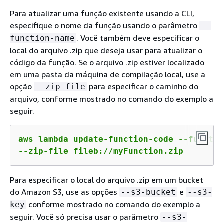
Para atualizar uma função existente usando a CLI,
especifique o nome da função usando o parâmetro
--
. Você também deve especificar o
function-name
local do arquivo .zip que deseja usar para atualizar o
código da função. Se o arquivo .zip estiver localizado
em uma pasta da máquina de compilação local, use a
opção
para especificar o caminho do
--zip-file
arquivo, conforme mostrado no comando do exemplo a
seguir.
aws lambda update-function-code --functio
--zip-file fileb://myFunction.zip
Para especificar o local do arquivo .zip em um bucket
do Amazon S3, use as opções
e
--s3-bucket
--s3-
conforme mostrado no comando do exemplo a
key
seguir. Você só precisa usar o parâmetro
--s3-