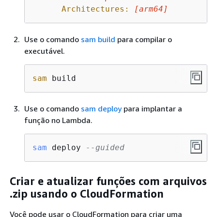
Architectures:
[
arm64
]
Use o comando
sam build
para compilar o
executável.
sam
 build
Use o comando
sam deploy
para implantar a
função no Lambda.
sam
 deploy 
--guided
Criar e atualizar funções com arquivos
.zip usando o CloudFormation
Você pode usar o CloudFormation para criar uma