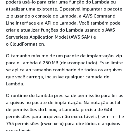
poderá usá-lo para criar uma função do Lambda ou
atualizar uma existente. É possível implantar o pacote
.zip usando o console do Lambda, a AWS Command
Line Interface e a API do Lambda. Você também pode
criar e atualizar funções do Lambda usando o AWS
Serverless Application Model (AWS SAM) e
o CloudFormation.
O tamanho máximo de um pacote de implantação .zip
para o Lambda é 250 MB (descompactado). Esse limite
se aplica ao tamanho combinado de todos os arquivos
que você carrega, inclusive qualquer camada do
Lambda.
O runtime do Lambda precisa de permissão para ler os
arquivos no pacote de implantação. Na notação octal
de permissões do Linux, o Lambda precisa de 644
permissões para arquivos não executáveis (rw-r--r--) e
755 permissões (rwxr-xr-x) para diretórios e arquivos
executáveis.