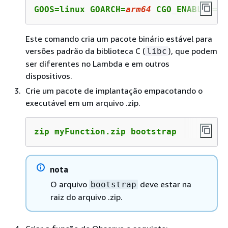
GOOS=linux GOARCH=
arm64
 CGO_ENABLED=0 
Este comando cria um pacote binário estável para
versões padrão da biblioteca C (
), que podem
libc
ser diferentes no Lambda e em outros
dispositivos.
Crie um pacote de implantação empacotando o
executável em um arquivo .zip.
zip myFunction.zip bootstrap
nota
O arquivo
deve estar na
bootstrap
raiz do arquivo .zip.