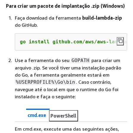
Para criar um pacote de implantação .zip (Windows)
Faça download da ferramenta
build-lambda-zip
do GitHub.
go install github.com/aws/aws-lambda-g
Use a ferramenta do seu
para criar um
GOPATH
arquivo .zip. Se você tiver uma instalação padrão
do Go, a ferramenta geralmente estará em
. Caso contrário,
%USERPROFILE%\Go\bin
navegue até o local em que o runtime do Go foi
instalado e faça o seguinte:
cmd.exe
PowerShell
Em cmd.exe, execute uma das seguintes ações,