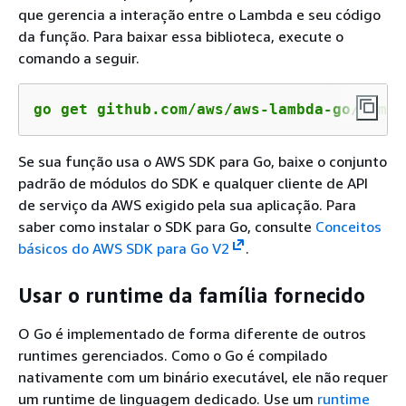
que gerencia a interação entre o Lambda e seu código
da função. Para baixar essa biblioteca, execute o
comando a seguir.
go get github.com/aws/aws-lambda-go/lambd
Se sua função usa o AWS SDK para Go, baixe o conjunto
padrão de módulos do SDK e qualquer cliente de API
de serviço da AWS exigido pela sua aplicação. Para
saber como instalar o SDK para Go, consulte
Conceitos
básicos do AWS SDK para Go V2
.
Usar o runtime da família fornecido
O Go é implementado de forma diferente de outros
runtimes gerenciados. Como o Go é compilado
nativamente com um binário executável, ele não requer
um runtime de linguagem dedicado. Use um
runtime