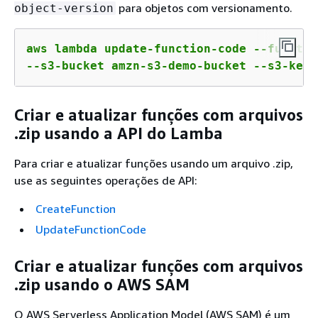
para objetos com versionamento.
object-version
aws lambda update-function-code --functio
--s3-bucket amzn-s3-demo-bucket --s3-key 
Criar e atualizar funções com arquivos
.zip usando a API do Lamba
Para criar e atualizar funções usando um arquivo .zip,
use as seguintes operações de API:
CreateFunction
UpdateFunctionCode
Criar e atualizar funções com arquivos
.zip usando o AWS SAM
O AWS Serverless Application Model (AWS SAM) é um