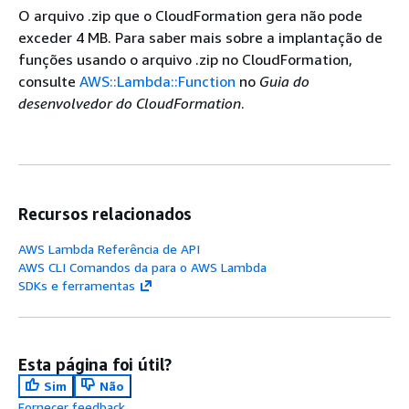
O arquivo .zip que o CloudFormation gera não pode
exceder 4 MB. Para saber mais sobre a implantação de
funções usando o arquivo .zip no CloudFormation,
consulte
AWS::Lambda::Function
no
Guia do
desenvolvedor do CloudFormation
.
Recursos relacionados
AWS Lambda Referência de API
AWS CLI Comandos da para o AWS Lambda
SDKs e ferramentas
Esta página foi útil?
Sim
Não
Fornecer feedback