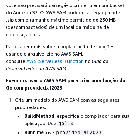
você não precisará carregá-lo primeiro em um bucket
do Amazon S3. O AWS SAM poderá carregar pacotes
.zip com o tamanho máximo permitido de 250 MB
(descompactados) de um local da máquina de
compilação local.
Para saber mais sobre a implantação de funções
usando o arquivo .zip no AWS SAM,
consulte
AWS::Serverless::Function
no
Guia do
desenvolvedor do AWS SAM
.
Exemplo: usar o AWS SAM para criar uma função do
Go com provided.al2023
Crie um modelo do AWS SAM com as seguintes
propriedades:
BuildMethod
: especifica o compilador para sua
aplicação. Use
.
go1.x
Runtime
: use
.
provided.al2023