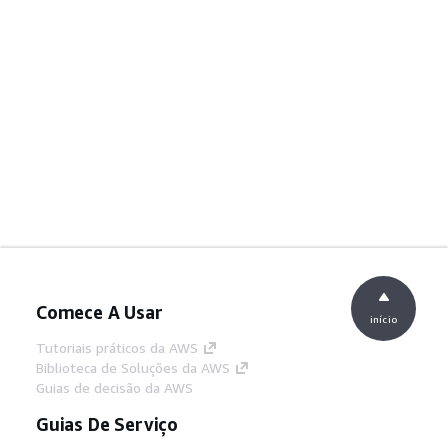
Comece A Usar
início
Tutoriais práticos da AWS
Biblioteca de Soluções da AWS
Guias de decisão da AWS
Guias De Serviço