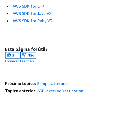
AWS SDK for C++
AWS SDK for Java V2
AWS SDK for Ruby V3
Esta página foi útil?
Sim
Não
Fornecer feedback
Próximo tópico:
SampleUtterance
Tópico anterior:
S3BucketLogDestination