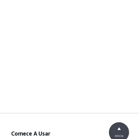
Comece A Usar
início