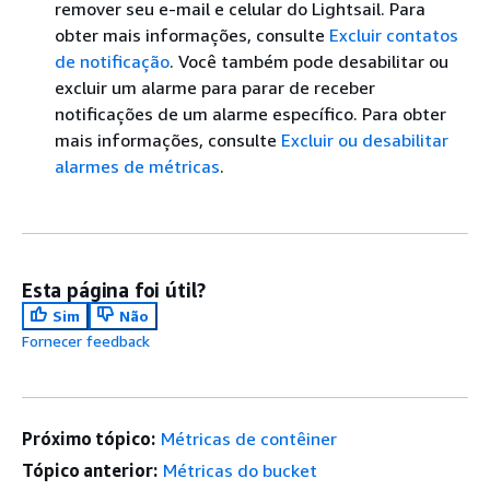
remover seu e-mail e celular do Lightsail. Para
obter mais informações, consulte
Excluir contatos
de notificação
. Você também pode desabilitar ou
excluir um alarme para parar de receber
notificações de um alarme específico. Para obter
mais informações, consulte
Excluir ou desabilitar
alarmes de métricas
.
Esta página foi útil?
Sim
Não
Fornecer feedback
Próximo tópico:
Métricas de contêiner
Tópico anterior:
Métricas do bucket