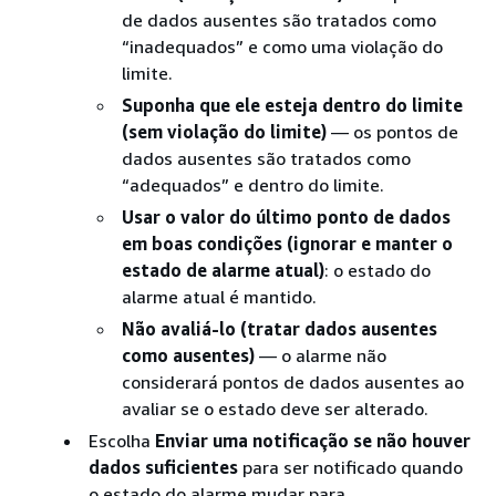
de dados ausentes são tratados como
“inadequados” e como uma violação do
limite.
Suponha que ele esteja dentro do limite
(sem violação do limite)
— os pontos de
dados ausentes são tratados como
“adequados” e dentro do limite.
Usar o valor do último ponto de dados
em boas condições (ignorar e manter o
estado de alarme atual)
: o estado do
alarme atual é mantido.
Não avaliá-lo (tratar dados ausentes
como ausentes)
— o alarme não
considerará pontos de dados ausentes ao
avaliar se o estado deve ser alterado.
Escolha
Enviar uma notificação se não houver
dados suficientes
para ser notificado quando
o estado do alarme mudar para