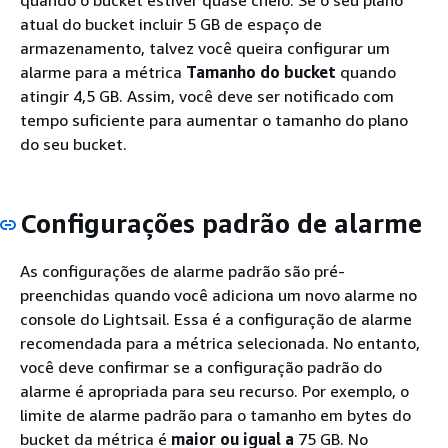
quando o bucket estiver quase cheio. Se o seu plano
atual do bucket incluir 5 GB de espaço de
armazenamento, talvez você queira configurar um
alarme para a métrica
Tamanho do bucket
quando
atingir 4,5 GB. Assim, você deve ser notificado com
tempo suficiente para aumentar o tamanho do plano
do seu bucket.
Configurações padrão de alarme
As configurações de alarme padrão são pré-
preenchidas quando você adiciona um novo alarme no
console do Lightsail. Essa é a configuração de alarme
recomendada para a métrica selecionada. No entanto,
você deve confirmar se a configuração padrão do
alarme é apropriada para seu recurso. Por exemplo, o
limite de alarme padrão para o tamanho em bytes do
bucket da métrica é
maior ou igual a
75 GB. No