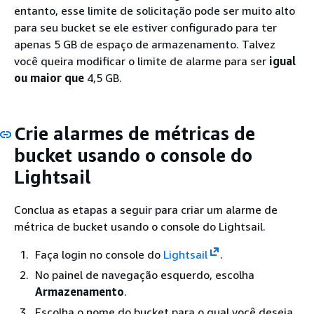
entanto, esse limite de solicitação pode ser muito alto
para seu bucket se ele estiver configurado para ter
apenas 5 GB de espaço de armazenamento. Talvez
você queira modificar o limite de alarme para ser
igual
ou maior que
4,5 GB.
Crie alarmes de métricas de
bucket usando o console do
Lightsail
Conclua as etapas a seguir para criar um alarme de
métrica de bucket usando o console do Lightsail.
Faça login no console do
Lightsail
.
No painel de navegação esquerdo, escolha
Armazenamento
.
Escolha o nome do bucket para o qual você deseja