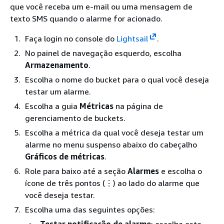
que você receba um e-mail ou uma mensagem de
texto SMS quando o alarme for acionado.
Faça login no console do
Lightsail
.
No painel de navegação esquerdo, escolha
Armazenamento
.
Escolha o nome do bucket para o qual você deseja
testar um alarme.
Escolha a guia
Métricas
na página de
gerenciamento de buckets.
Escolha a métrica da qual você deseja testar um
alarme no menu suspenso abaixo do cabeçalho
Gráficos de métricas
.
Role para baixo até a seção
Alarmes
e escolha o
ícone de três pontos (⋮) ao lado do alarme que
você deseja testar.
Escolha uma das seguintes opções:
Testar notificação de alarme
: escolha esta