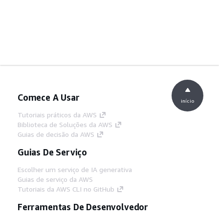
Comece A Usar
início
Tutoriais práticos da AWS
Biblioteca de Soluções da AWS
Guias de decisão da AWS
Guias De Serviço
Escolher um serviço de IA generativa
Guias de serviço da AWS
Tutoriais da AWS CLI no GitHub
Ferramentas De Desenvolvedor