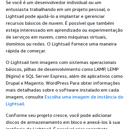
Se você é um desenvolvedor individual ou um
entusiasta trabalhando em um projeto pessoal, o
Lightsail pode ajudá-lo a implantar e gerenciar
recursos básicos de nuvem. É possível que também
esteja interessado em aprendizado ou experimentação
de serviços em nuvem, como máquinas virtuais,
domínios ou redes. O Lightsail fornece uma maneira
rápida de começar.
O Lightsail tem imagens com sistemas operacionais
básicos, pilhas de desenvolvimento como LAMP, LEMP
(Nginx) e SQL Server Express, além de aplicativos como
Drupal e Magento. WordPress Para obter informações
mais detalhadas sobre o software instalado em cada
imagem, consulte
Escolha uma imagem de instância do
Lightsail
.
Conforme seu projeto cresce, você pode adicionar
discos de armazenamento em bloco e anexá-los à sua
instância do Lightsail. É possível criar snapshots