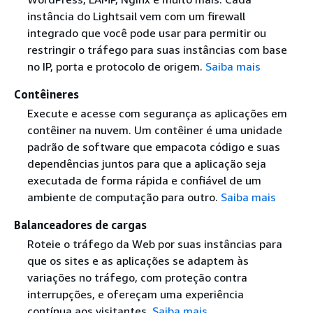
instância do Lightsail vem com um firewall
integrado que você pode usar para permitir ou
restringir o tráfego para suas instâncias com base
no IP, porta e protocolo de origem.
Saiba mais
Contêineres
Execute e acesse com segurança as aplicações em
contêiner na nuvem. Um contêiner é uma unidade
padrão de software que empacota código e suas
dependências juntos para que a aplicação seja
executada de forma rápida e confiável de um
ambiente de computação para outro.
Saiba mais
Balanceadores de cargas
Roteie o tráfego da Web por suas instâncias para
que os sites e as aplicações se adaptem às
variações no tráfego, com proteção contra
interrupções, e ofereçam uma experiência
contínua aos visitantes.
Saiba mais