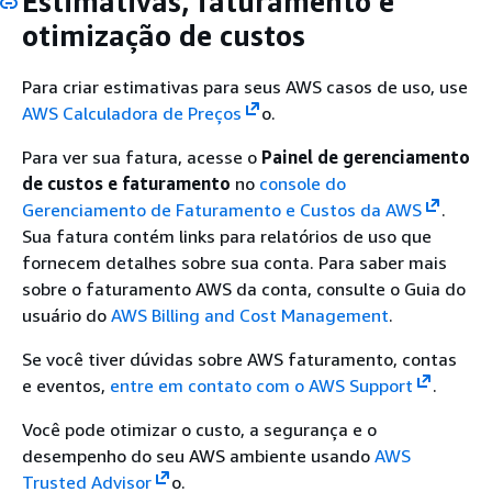
Estimativas, faturamento e
otimização de custos
Para criar estimativas para seus AWS casos de uso, use
AWS Calculadora de Preços
o.
Para ver sua fatura, acesse o
Painel de gerenciamento
de custos e faturamento
no
console do
Gerenciamento de Faturamento e Custos da AWS
.
Sua fatura contém links para relatórios de uso que
fornecem detalhes sobre sua conta. Para saber mais
sobre o faturamento AWS da conta, consulte o Guia do
usuário do
AWS Billing and Cost Management
.
Se você tiver dúvidas sobre AWS faturamento, contas
e eventos,
entre em contato com o AWS Support
.
Você pode otimizar o custo, a segurança e o
desempenho do seu AWS ambiente usando
AWS
Trusted Advisor
o.