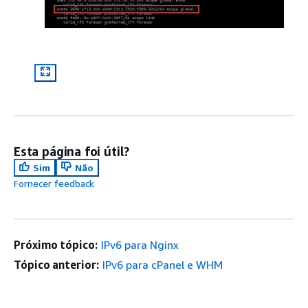
Esta página foi útil?
Sim
Não
Fornecer feedback
Próximo tópico:
IPv6 para Nginx
Tópico anterior:
IPv6 para cPanel e WHM