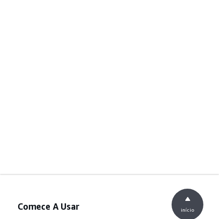
Comece A Usar
início