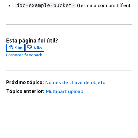
(termina com um hífen)
doc-example-bucket-
Esta página foi útil?
Sim
Não
Fornecer feedback
Próximo tópico:
Nomes de chave de objeto
Tópico anterior:
Multipart upload