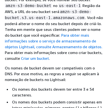
no
Região da
amzn-s3-demo-bucket
us-east-1
AWS, a URL do seu bucket será
amzn-s3-demo-
. Você não
bucket.s3.us-east-1.amazonaws.com
poderá alterar o nome do seu bucket depois de criá-lo.
Tenha em mente que seus clientes podem ver o nome
do bucket que você especificar.
Para obter mais
informações sobre o serviço de armazenamento de
objetos Lightsail, consulte Armazenamento de objetos.
Para obter mais informações sobre como criar buckets,
consulte
Criar um bucket
.
Os nomes de bucket devem ser compatíveis com o
DNS. Por esse motivo, as regras a seguir se aplicam à
nomeação de buckets no Lightsail:
Os nomes dos buckets devem ter entre 3 e 54
caracteres.
Os nomes dos buckets podem consistir apenas em
letras minúsculas, números, pontos (.) e hífenes (-).