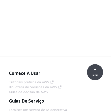
Comece A Usar
início
Tutoriais práticos da AWS
Biblioteca de Soluções da AWS
Guias de decisão da AWS
Guias De Serviço
Escolher um serviço de IA generativa