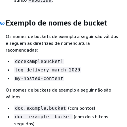
sufixo
.
-s3alias
Exemplo de nomes de bucket
Os nomes de buckets de exemplo a seguir são válidos
e seguem as diretrizes de nomenclatura
recomendadas:
docexamplebucket1
log-delivery-march-2020
my-hosted-content
Os nomes de buckets de exemplo a seguir não são
válidos:
(com pontos)
doc.example.bucket
(com dois hifens
doc--example--bucket
seguidos)