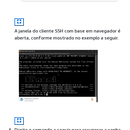
A janela do cliente SSH com base em navegador é
aberta, conforme mostrado no exemplo a seguir.
Digite o comando a seguir para recuperar a senha