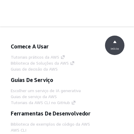
Comece A Usar
início
Tutoriais práticos da AWS
Biblioteca de Soluções da AWS
Guias de decisão da AWS
Guias De Serviço
Escolher um serviço de IA generativa
Guias de serviço da AWS
Tutoriais da AWS CLI no GitHub
Ferramentas De Desenvolvedor
Biblioteca de exemplos de código da AWS
AWS CLI