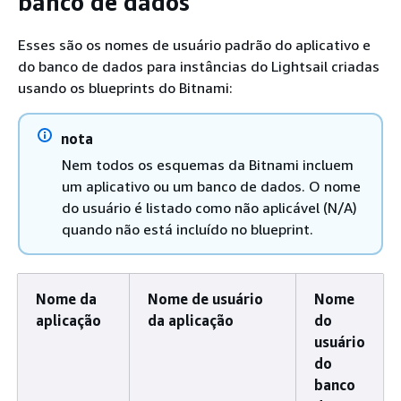
banco de dados
Esses são os nomes de usuário padrão do aplicativo e
do banco de dados para instâncias do Lightsail criadas
usando os blueprints do Bitnami:
nota
Nem todos os esquemas da Bitnami incluem
um aplicativo ou um banco de dados. O nome
do usuário é listado como não aplicável (N/A)
quando não está incluído no blueprint.
Nome da
Nome de usuário
Nome
aplicação
da aplicação
do
usuário
do
banco