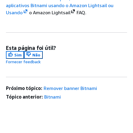
aplicativos Bitnami usando o Amazon Lightsail ou
Usando
o Amazon Lightsail
FAQ.
Esta página foi útil?
Sim
Não
Fornecer feedback
Próximo tópico:
Remover banner Bitnami
Tópico anterior:
Bitnami