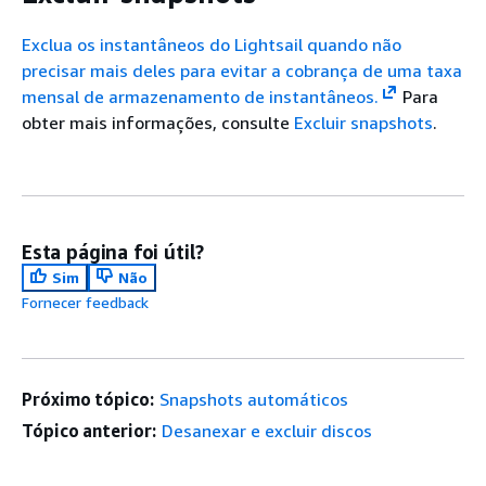
Exclua os instantâneos do Lightsail quando não
precisar mais deles para evitar a cobrança de uma taxa
mensal de armazenamento de instantâneos.
Para
obter mais informações, consulte
Excluir snapshots
.
Esta página foi útil?
Sim
Não
Fornecer feedback
Próximo tópico:
Snapshots automáticos
Tópico anterior:
Desanexar e excluir discos