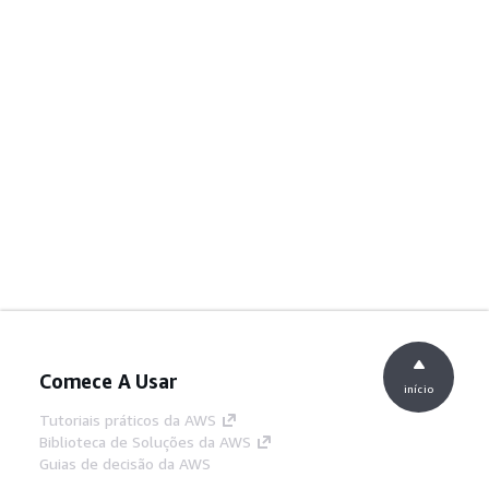
Comece A Usar
início
Tutoriais práticos da AWS
Biblioteca de Soluções da AWS
Guias de decisão da AWS