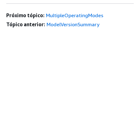
Próximo tópico:
MultipleOperatingModes
Tópico anterior:
ModelVersionSummary