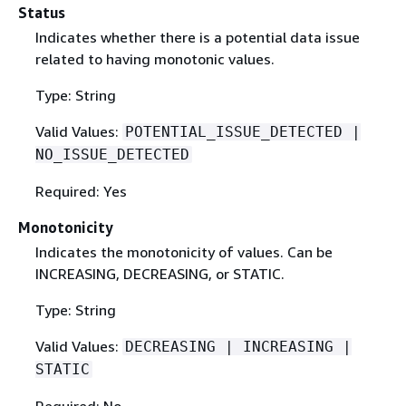
Status
Indicates whether there is a potential data issue
related to having monotonic values.
Type: String
Valid Values:
POTENTIAL_ISSUE_DETECTED |
NO_ISSUE_DETECTED
Required: Yes
Monotonicity
Indicates the monotonicity of values. Can be
INCREASING, DECREASING, or STATIC.
Type: String
Valid Values:
DECREASING | INCREASING |
STATIC
Required: No