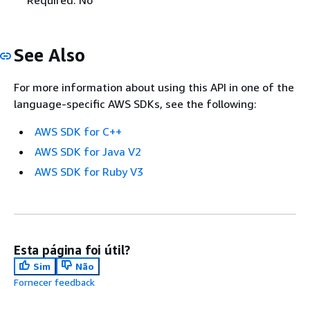
See Also
For more information about using this API in one of the
language-specific AWS SDKs, see the following:
AWS SDK for C++
AWS SDK for Java V2
AWS SDK for Ruby V3
Esta página foi útil?
Sim
Não
Fornecer feedback