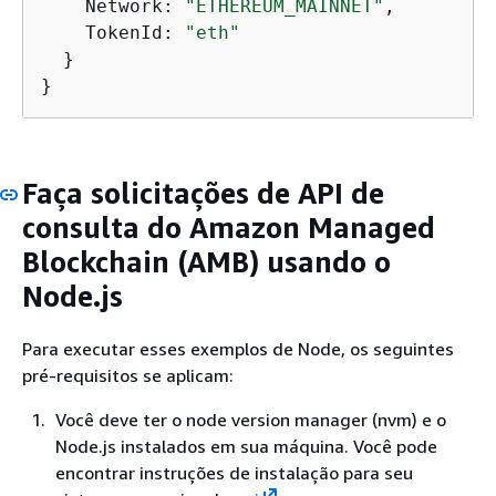
    Network: 
"ETHEREUM_MAINNET"
,

    TokenId: 
"eth"
  }

}
Faça solicitações de API de
consulta do Amazon Managed
Blockchain (AMB) usando o
Node.js
Para executar esses exemplos de Node, os seguintes
pré-requisitos se aplicam:
Você deve ter o node version manager (nvm) e o
Node.js instalados em sua máquina. Você pode
encontrar instruções de instalação para seu