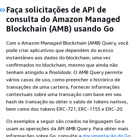
Faça solicitações de API de
consulta do Amazon Managed
Blockchain (AMB) usando Go
Com o Amazon Managed Blockchain (AMB) Query, você
pode criar aplicativos que dependem do acesso
instantâneo aos dados do blockchain, uma vez
confirmados no blockchain, mesmo que ainda não
tenham atingido a
finalidade
. O AMB Query permite
vários casos de uso, como preencher o histórico de
transações de uma carteira, fornecer informações
contextuais sobre uma transação com base em seu
hash de transação ou obter o saldo de tokens nativos,
bem como dos tokens ERC-721, ERC-1155 e ERC-20.
Os exemplos a seguir são criados na linguagem Go e
usam as operações da API AMB Query. Para obter mais
informações sobre Go, consulte a
documentação do Go