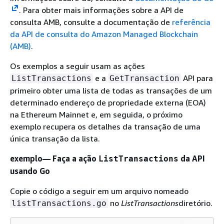
. Para obter mais informações sobre a API de
consulta AMB, consulte a documentação de
referência
da API de consulta do Amazon Managed Blockchain
(AMB)
.
Os exemplos a seguir usam as ações
e a
API para
ListTransactions
GetTransaction
primeiro obter uma lista de todas as transações de um
determinado endereço de propriedade externa (EOA)
na Ethereum Mainnet e, em seguida, o próximo
exemplo recupera os detalhes da transação de uma
única transação da lista.
exemplo— Faça a ação
da API
ListTransactions
usando Go
Copie o código a seguir em um arquivo nomeado
no
ListTransactions
diretório.
listTransactions.go