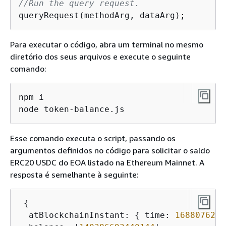
//Run the query request.
Para executar o código, abra um terminal no mesmo
diretório dos seus arquivos e execute o seguinte
comando:
npm i

node token-balance.js
Esse comando executa o script, passando os
argumentos definidos no código para solicitar o saldo
ERC20 USDC do EOA listado na Ethereum Mainnet. A
resposta é semelhante à seguinte:
{
  atBlockchainInstant: 
{
 time: 
1688076218