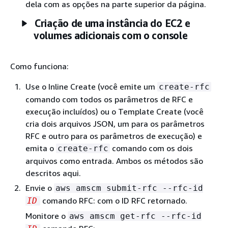
dela com as opções na parte superior da página.
Criação de uma instância do EC2 e
volumes adicionais com o console
Como funciona:
Use o Inline Create (você emite um
create-rfc
comando com todos os parâmetros de RFC e
execução incluídos) ou o Template Create (você
cria dois arquivos JSON, um para os parâmetros
RFC e outro para os parâmetros de execução) e
emita o
comando com os dois
create-rfc
arquivos como entrada. Ambos os métodos são
descritos aqui.
Envie o
aws amscm submit-rfc --rfc-id
comando RFC: com o ID RFC retornado.
ID
Monitore o
aws amscm get-rfc --rfc-id