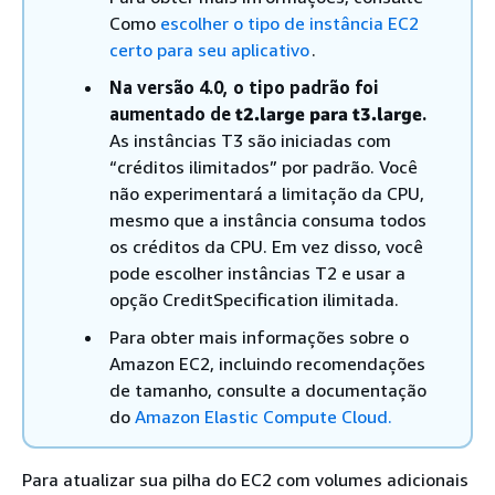
Como
escolher o tipo de instância EC2
certo para seu aplicativo
.
Na versão 4.0, o tipo padrão foi
aumentado de
t2.large para t3.large
.
As instâncias T3 são iniciadas com
“créditos ilimitados” por padrão. Você
não experimentará a limitação da CPU,
mesmo que a instância consuma todos
os créditos da CPU. Em vez disso, você
pode escolher instâncias T2 e usar a
opção CreditSpecification ilimitada.
Para obter mais informações sobre o
Amazon EC2, incluindo recomendações
de tamanho, consulte a documentação
do
Amazon Elastic Compute Cloud.
Para atualizar sua pilha do EC2 com volumes adicionais