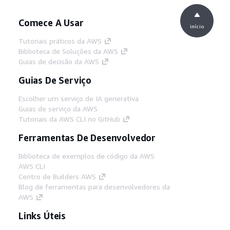
Comece A Usar
início
Tutoriais práticos da AWS
Biblioteca de Soluções da AWS
Guias de decisão da AWS
Guias De Serviço
Escolher um serviço de IA generativa
Guias de serviço da AWS
Tutoriais da AWS CLI no GitHub
Ferramentas De Desenvolvedor
Biblioteca de exemplos de código da AWS
AWS CLI
Centro de Builders AWS
Blog de ferramentas para desenvolvedores da
AWS
Links Úteis