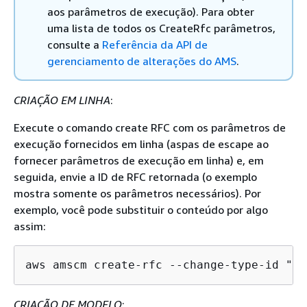
aos parâmetros de execução). Para obter
uma lista de todos os CreateRfc parâmetros,
consulte a
Referência da API de
gerenciamento de alterações do AMS
.
CRIAÇÃO EM LINHA
:
Execute o comando create RFC com os parâmetros de
execução fornecidos em linha (aspas de escape ao
fornecer parâmetros de execução em linha) e, em
seguida, envie a ID de RFC retornada (o exemplo
mostra somente os parâmetros necessários). Por
exemplo, você pode substituir o conteúdo por algo
assim:
aws amscm create-rfc --change-type-id "ct
CRIAÇÃO DE MODELO
: