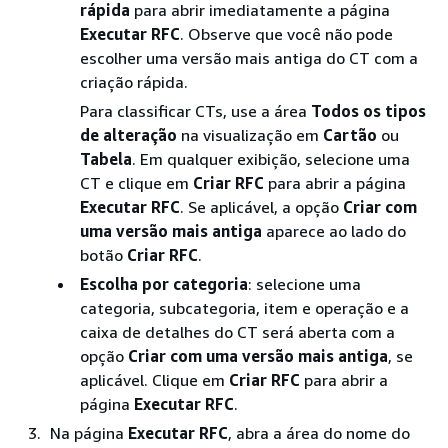
rápida
para abrir imediatamente a página
Executar RFC
. Observe que você não pode
escolher uma versão mais antiga do CT com a
criação rápida.
Para classificar CTs, use a área
Todos os tipos
de alteração
na visualização em
Cartão
ou
Tabela
. Em qualquer exibição, selecione uma
CT e clique em
Criar RFC
para abrir a página
Executar RFC
. Se aplicável, a opção
Criar com
uma versão mais antiga
aparece ao lado do
botão
Criar RFC
.
Escolha por categoria
: selecione uma
categoria, subcategoria, item e operação e a
caixa de detalhes do CT será aberta com a
opção
Criar com uma versão mais antiga
, se
aplicável. Clique em
Criar RFC
para abrir a
página
Executar RFC
.
Na página
Executar RFC
, abra a área do nome do