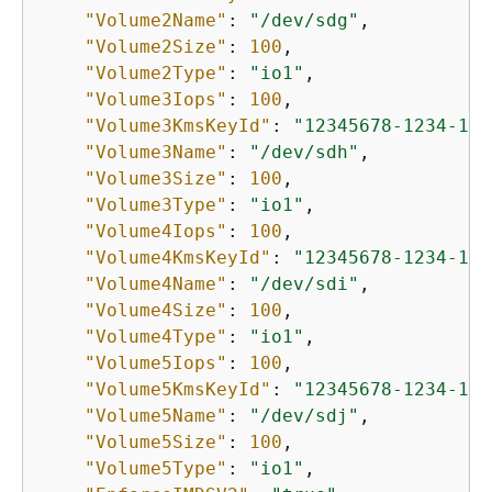
"Volume2Name"
: 
"/dev/sdg"
,

"Volume2Size"
: 
100
,

"Volume2Type"
: 
"io1"
,

"Volume3Iops"
: 
100
,

"Volume3KmsKeyId"
: 
"12345678-1234-123
"Volume3Name"
: 
"/dev/sdh"
,

"Volume3Size"
: 
100
,

"Volume3Type"
: 
"io1"
,

"Volume4Iops"
: 
100
,

"Volume4KmsKeyId"
: 
"12345678-1234-123
"Volume4Name"
: 
"/dev/sdi"
,

"Volume4Size"
: 
100
,

"Volume4Type"
: 
"io1"
,

"Volume5Iops"
: 
100
,

"Volume5KmsKeyId"
: 
"12345678-1234-123
"Volume5Name"
: 
"/dev/sdj"
,

"Volume5Size"
: 
100
,

"Volume5Type"
: 
"io1"
,
