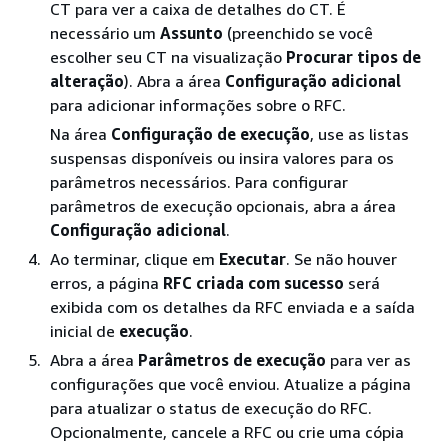
CT para ver a caixa de detalhes do CT. É
necessário um
Assunto
(preenchido se você
escolher seu CT na visualização
Procurar tipos de
alteração
). Abra a área
Configuração adicional
para adicionar informações sobre o RFC.
Na área
Configuração de execução
, use as listas
suspensas disponíveis ou insira valores para os
parâmetros necessários. Para configurar
parâmetros de execução opcionais, abra a área
Configuração adicional
.
Ao terminar, clique em
Executar
. Se não houver
erros, a página
RFC criada com sucesso
será
exibida com os detalhes da RFC enviada e a saída
inicial de
execução
.
Abra a área
Parâmetros de execução
para ver as
configurações que você enviou. Atualize a página
para atualizar o status de execução do RFC.
Opcionalmente, cancele a RFC ou crie uma cópia