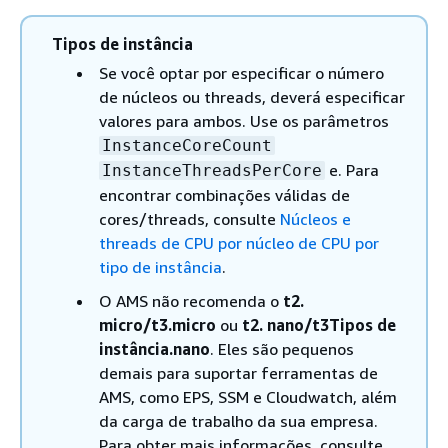
Tipos de instância
Se você optar por especificar o número
de núcleos ou threads, deverá especificar
valores para ambos. Use os parâmetros
InstanceCoreCount
e. Para
InstanceThreadsPerCore
encontrar combinações válidas de
cores/threads, consulte
Núcleos e
threads de CPU por núcleo de CPU por
tipo de instância
.
O AMS não recomenda o
t2.
micro/t3.micro
ou
t2. nano/t3Tipos de
instância.nano
. Eles são pequenos
demais para suportar ferramentas de
AMS, como EPS, SSM e Cloudwatch, além
da carga de trabalho da sua empresa.
Para obter mais informações, consulte