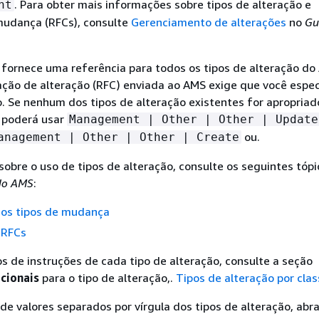
. Para obter mais informações sobre tipos de alteração e
nt
mudança (RFCs), consulte
Gerenciamento de alterações
no
Gu
fornece uma referência para todos os tipos de alteração do
ação de alteração (RFC) enviada ao AMS exige que você espe
o. Se nenhum dos tipos de alteração existentes for apropriad
ê poderá usar
Management | Other | Other | Update
ou.
anagement | Other | Other | Create
sobre o uso de tipos de alteração, consulte os seguintes tópi
 do AMS
:
os tipos de mudança
 RFCs
s de instruções de cada tipo de alteração, consulte a seção
cionais
para o tipo de alteração,.
Tipos de alteração por clas
de valores separados por vírgula dos tipos de alteração, abr