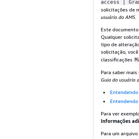
access | Gra
solicitações de 
usuário do AMS
.
Este documento 
Qualquer solicit
tipo de alteraçã
solicitação, voc
classificações
M
Para saber mais 
Guia do usuário
Entendendo 
Entendendo
Para ver exemplo
Informações adi
Para um arquivo 