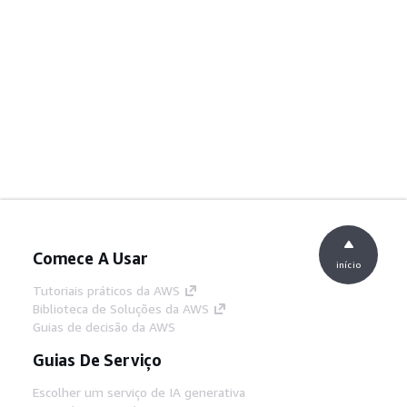
Comece A Usar
início
Tutoriais práticos da AWS
Biblioteca de Soluções da AWS
Guias de decisão da AWS
Guias De Serviço
Escolher um serviço de IA generativa