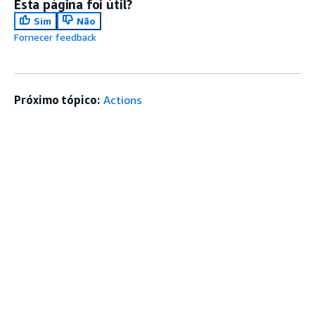
Esta página foi útil?
Sim
Não
Fornecer feedback
Próximo tópico:
Actions