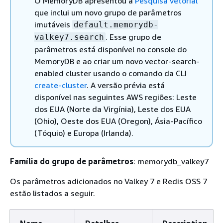
O MemoryDB apresentou a
Pesquisa vetorial
que inclui um novo grupo de parâmetros
imutáveis
default.memorydb-
. Esse grupo de
valkey7.search
parâmetros está disponível no console do
MemoryDB e ao criar um novo vector-search-
enabled cluster usando o comando da CLI
create-cluster
. A versão prévia está
disponível nas seguintes AWS regiões: Leste
dos EUA (Norte da Virgínia), Leste dos EUA
(Ohio), Oeste dos EUA (Oregon), Ásia-Pacífico
(Tóquio) e Europa (Irlanda).
Família do grupo de parâmetros
: memorydb_valkey7
Os parâmetros adicionados no Valkey 7 e Redis OSS 7
estão listados a seguir.