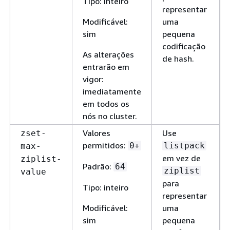
Tipo: inteiro
representar
Modificável:
uma
sim
pequena
codificação
As alterações
de hash.
entrarão em
vigor:
imediatamente
em todos os
nós no cluster.
Valores
Use
zset-
permitidos:
0+
listpack
max-
em vez de
ziplist-
Padrão:
64
ziplist
value
para
Tipo: inteiro
representar
Modificável:
uma
sim
pequena