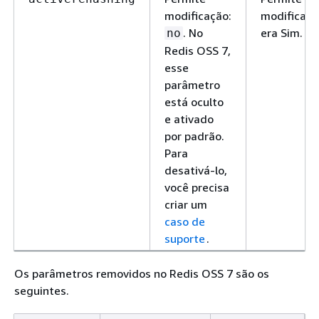
modificação:
modificaçã
. No
era Sim.
no
Redis OSS 7,
esse
parâmetro
está oculto
e ativado
por padrão.
Para
desativá-lo,
você precisa
criar um
caso de
suporte
.
Os parâmetros removidos no Redis OSS 7 são os
seguintes.