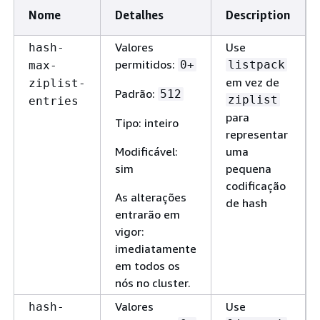
Nome
Detalhes
Description
Valores
Use
hash-
permitidos:
0+
listpack
max-
em vez de
ziplist-
Padrão:
512
ziplist
entries
para
Tipo: inteiro
representar
Modificável:
uma
sim
pequena
codificação
As alterações
de hash
entrarão em
vigor:
imediatamente
em todos os
nós no cluster.
Valores
Use
hash-