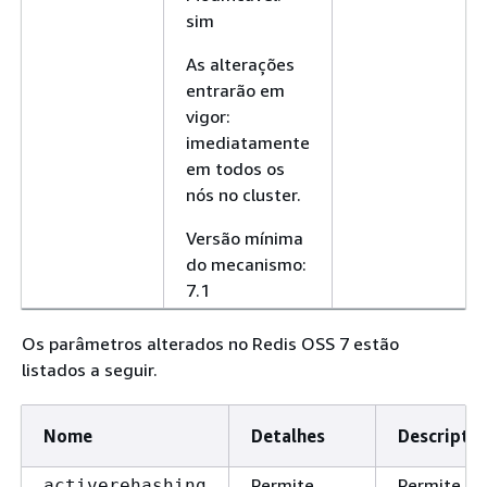
sim
As alterações
entrarão em
vigor:
imediatamente
em todos os
nós no cluster.
Versão mínima
do mecanismo:
7.1
Os parâmetros alterados no Redis OSS 7 estão
listados a seguir.
Nome
Detalhes
Descriptio
Permite
Permite
activerehashing