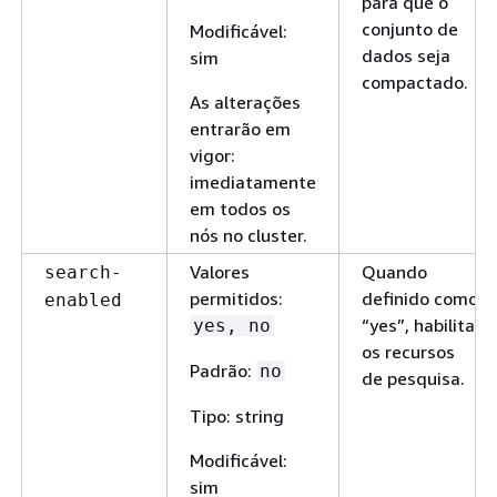
para que o
conjunto de
Modificável:
dados seja
sim
compactado.
As alterações
entrarão em
vigor:
imediatamente
em todos os
nós no cluster.
Valores
Quando
search-
permitidos:
definido como
enabled
“yes”, habilita
yes, no
os recursos
Padrão:
no
de pesquisa.
Tipo: string
Modificável:
sim