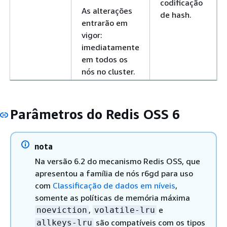
codificação
As alterações
de hash.
entrarão em
vigor:
imediatamente
em todos os
nós no cluster.
Parâmetros do Redis OSS 6
nota
Na versão 6.2 do mecanismo Redis OSS, que
apresentou a família de nós r6gd para uso
com
Classificação de dados em níveis
,
somente as políticas de memória máxima
,
e
noeviction
volatile-lru
são compatíveis com os tipos
allkeys-lru