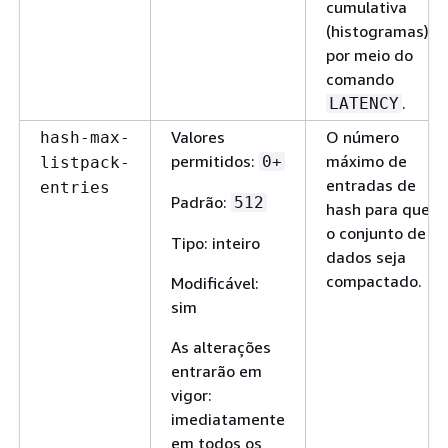
cumulativa
(histogramas)
por meio do
comando
.
LATENCY
Valores
O número
hash-max-
permitidos:
máximo de
0+
listpack-
entradas de
entries
Padrão:
512
hash para que
o conjunto de
Tipo: inteiro
dados seja
compactado.
Modificável:
sim
As alterações
entrarão em
vigor:
imediatamente
em todos os