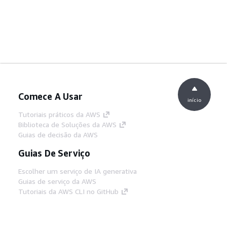
Comece A Usar
início
Tutoriais práticos da AWS
Biblioteca de Soluções da AWS
Guias de decisão da AWS
Guias De Serviço
Escolher um serviço de IA generativa
Guias de serviço da AWS
Tutoriais da AWS CLI no GitHub
Ferramentas De Desenvolvedor