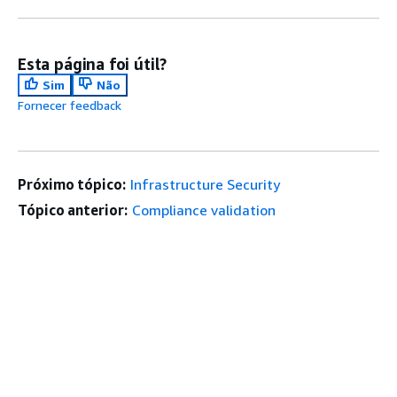
Esta página foi útil?
Sim
Não
Fornecer feedback
Próximo tópico:
Infrastructure Security
Tópico anterior:
Compliance validation