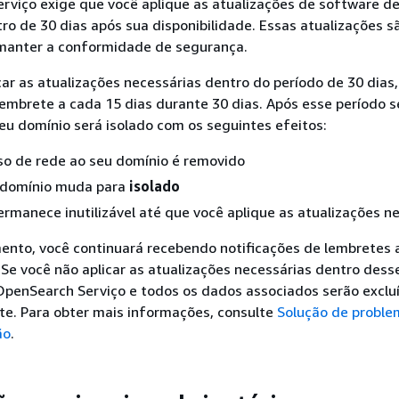
viço exige que você aplique as atualizações de software de
ro de 30 dias após sua disponibilidade. Essas atualizações s
 manter a conformidade de segurança.
car as atualizações necessárias dentro do período de 30 dias
lembrete a cada 15 dias durante 30 dias. Após esse período 
u domínio será isolado com os seguintes efeitos:
so de rede ao seu domínio é removido
 domínio muda para
isolado
rmanece inutilizável até que você aplique as atualizações n
ento, você continuará recebendo notificações de lembretes 
. Se você não aplicar as atualizações necessárias dentro dess
OpenSearch Serviço e todos os dados associados serão exclu
. Para obter mais informações, consulte
Solução de proble
ão
.