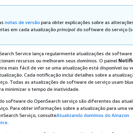
as
notas de versão
para obter explicações sobre as alteraçõe
eitas em cada atualização
principal
do software do serviço (
arch Service lança regularmente atualizações de software
icionam recursos ou melhoram seus domínios. O painel
Notifi
ira mais fácil de ver se uma atualização está disponível ou ve
ualização. Cada notificação inclui detalhes sobre a atualiza
viço. Todas as atualizações de software de serviço usam blu
a minimizar o tempo de inatividade.
 do software do OpenSearch serviço são diferentes das atual
iço. Para obter informações sobre a atualização para uma v
nSearch Serviço, consulte
Atualizando domínios do Amazon
vice
.