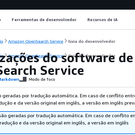
o
Ferramentas de desenvolvedor
Recursos de IA
ão
Amazon OpenSearch Service
Guia do desenvolvedor
izações do software d
ão
Amazon OpenSearch Service
Guia do desenvolvedor
earch Service
arkdown
Modo de foco
 geradas por tradução automática. Em caso de conflito entr
ução e da versão original em inglês, a versão em inglês prev
são geradas por tradução automática. Em caso de conflito en
adução e da versão original em inglês, a versão em inglês