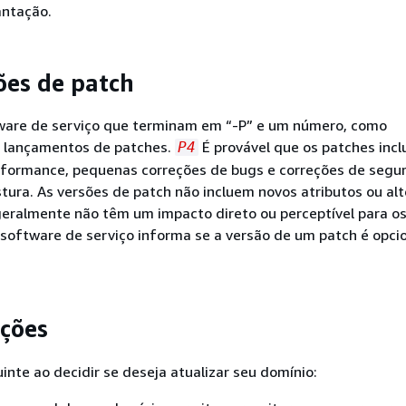
antação.
ões de patch
ware de serviço que terminam em “-P” e um número, como
 lançamentos de patches.
É provável que os patches inc
P4
rformance, pequenas correções de bugs e correções de segu
tura. As versões de patch não incluem novos atributos ou al
 geralmente não têm um impacto direto ou perceptível para os
 software de serviço informa se a versão de um patch é opci
ções
inte ao decidir se deseja atualizar seu domínio: