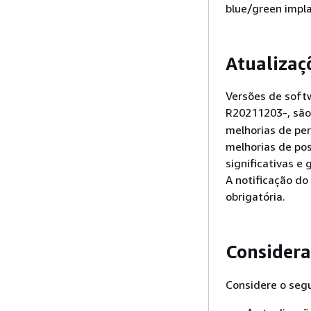
blue/green impl
Atualizaç
Versões de soft
R20211203-, são
melhorias de pe
melhorias de pos
significativas e
A notificação do
obrigatória.
Considera
Considere o segu