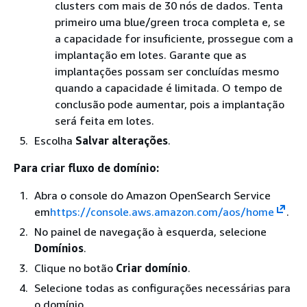
clusters com mais de 30 nós de dados. Tenta
primeiro uma blue/green troca completa e, se
a capacidade for insuficiente, prossegue com a
implantação em lotes. Garante que as
implantações possam ser concluídas mesmo
quando a capacidade é limitada. O tempo de
conclusão pode aumentar, pois a implantação
será feita em lotes.
Escolha
Salvar alterações
.
Para criar fluxo de domínio:
Abra o console do Amazon OpenSearch Service
em
https://console.aws.amazon.com/aos/home
.
No painel de navegação à esquerda, selecione
Domínios
.
Clique no botão
Criar domínio
.
Selecione todas as configurações necessárias para
o domínio.