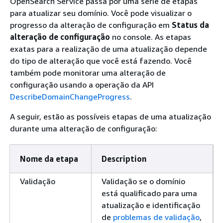
OpenSearch Service passa por uma série de etapas
para atualizar seu domínio. Você pode visualizar o
progresso da alteração de configuração em
Status da
alteração de configuração
no console. As etapas
exatas para a realização de uma atualização depende
do tipo de alteração que você está fazendo. Você
também pode monitorar uma alteração de
configuração usando a operação da API
DescribeDomainChangeProgress
.
A seguir, estão as possíveis etapas de uma atualização
durante uma alteração de configuração:
Nome da etapa
Description
Validação
Validação se o domínio
está qualificado para uma
atualização e identificação
de
problemas de validação
,