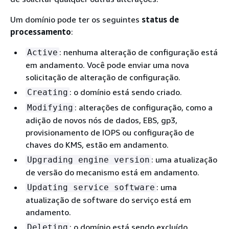
Um domínio pode ter os seguintes
status de
processamento
:
: nenhuma alteração de configuração está
Active
em andamento. Você pode enviar uma nova
solicitação de alteração de configuração.
: o domínio está sendo criado.
Creating
: alterações de configuração, como a
Modifying
adição de novos nós de dados, EBS, gp3,
provisionamento de IOPS ou configuração de
chaves do KMS, estão em andamento.
: uma atualização
Upgrading engine version
de versão do mecanismo está em andamento.
: uma
Updating service software
atualização de software do serviço está em
andamento.
: o domínio está sendo excluído.
Deleting