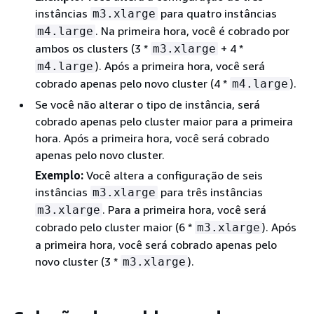
instâncias
para quatro instâncias
m3.xlarge
. Na primeira hora, você é cobrado por
m4.large
ambos os clusters (3 *
+ 4 *
m3.xlarge
). Após a primeira hora, você será
m4.large
cobrado apenas pelo novo cluster (4 *
).
m4.large
Se você não alterar o tipo de instância, será
cobrado apenas pelo cluster maior para a primeira
hora. Após a primeira hora, você será cobrado
apenas pelo novo cluster.
Exemplo:
Você altera a configuração de seis
instâncias
para três instâncias
m3.xlarge
. Para a primeira hora, você será
m3.xlarge
cobrado pelo cluster maior (6 *
). Após
m3.xlarge
a primeira hora, você será cobrado apenas pelo
novo cluster (3 *
).
m3.xlarge