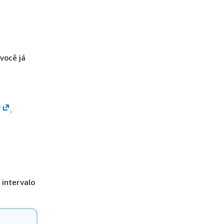
você já
/
.
 intervalo