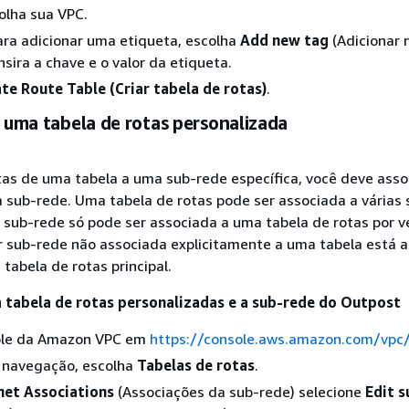
colha sua VPC.
ara adicionar uma etiqueta, escolha
Add new tag
(Adicionar 
nsira a chave e o valor da etiqueta.
te Route Table (Criar tabela de rotas)
.
r uma tabela de rotas personalizada
tas de uma tabela a uma sub-rede específica, você deve asso
à sub-rede. Uma tabela de rotas pode ser associada a várias 
sub-rede só pode ser associada a uma tabela de rotas por ve
r sub-rede não associada explicitamente a uma tabela está 
tabela de rotas principal.
 tabela de rotas personalizadas e a sub-rede do Outpost
ole da Amazon VPC em
https://console.aws.amazon.com/vpc
e navegação, escolha
Tabelas de rotas
.
net Associations
(Associações da sub-rede) selecione
Edit 