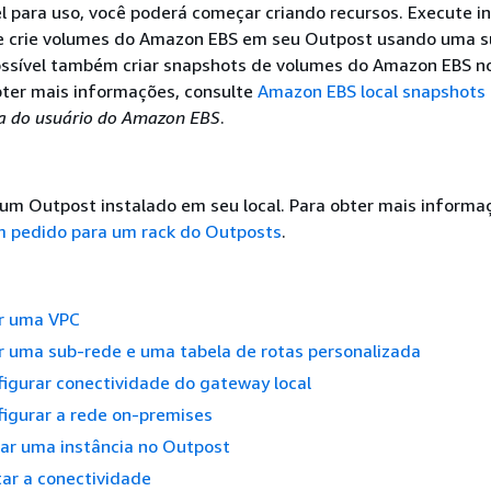
el para uso, você poderá começar criando recursos. Execute i
 crie volumes do Amazon EBS em seu Outpost usando uma s
ossível também criar snapshots de volumes do Amazon EBS n
bter mais informações, consulte
Amazon EBS local snapshots
a do usuário do Amazon EBS
.
 um Outpost instalado em seu local. Para obter mais informa
m pedido para um rack do Outposts
.
ar uma VPC
ar uma sub-rede e uma tabela de rotas personalizada
figurar conectividade do gateway local
figurar a rede on-premises
ciar uma instância no Outpost
tar a conectividade