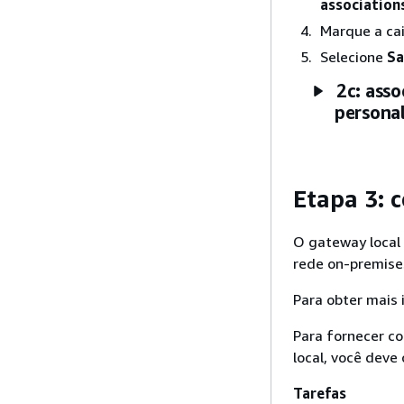
association
Marque a cai
Selecione
Sa
2c: asso
persona
Etapa 3: 
O gateway local
rede on-premise
Para obter mais
Para fornecer c
local, você deve 
Tarefas