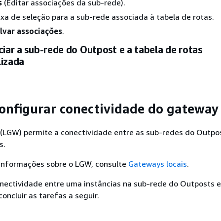
s
(Editar associações da sub-rede).
xa de seleção para a sub-rede associada à tabela de rotas.
lvar associações
.
ciar a sub-rede do Outpost e a tabela de rotas
lizada
configurar conectividade do gateway 
 (LGW) permite a conectividade entre as sub-redes do Outpos
s.
 informações sobre o LGW, consulte
Gateways locais
.
onectividade entre uma instâncias na sub-rede do Outposts e
concluir as tarefas a seguir.