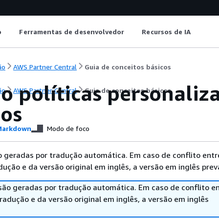
o
Ferramentas de desenvolvedor
Recursos de IA
ão
AWS Partner Central
Guia de conceitos básicos
o políticas personali
ão
AWS Partner Central
Guia de conceitos básicos
ios
arkdown
Modo de foco
 geradas por tradução automática. Em caso de conflito entr
ução e da versão original em inglês, a versão em inglês prev
são geradas por tradução automática. Em caso de conflito en
adução e da versão original em inglês, a versão em inglês