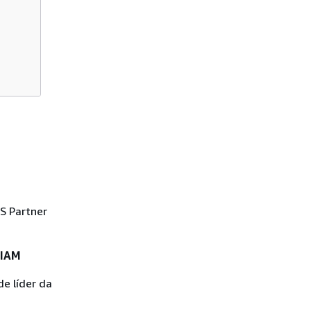
S Partner
 IAM
e líder da