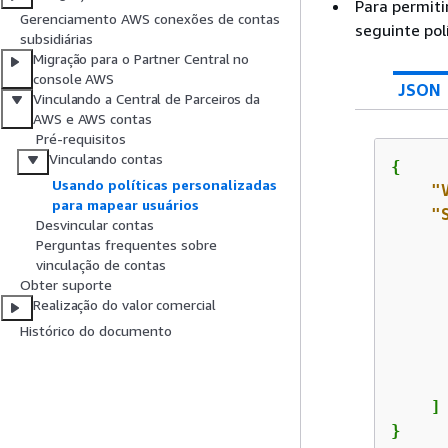
Para permiti
Gerenciamento AWS conexões de contas
seguinte pol
subsidiárias
Migração para o Partner Central no
console AWS
JSON
Vinculando a Central de Parceiros da
AWS e AWS contas
Pré-requisitos
Vinculando contas
{
Usando políticas personalizadas
"
para mapear usuários
"
Desvincular contas
Perguntas frequentes sobre
vinculação de contas
Obter suporte
Realização do valor comercial
Histórico do documento
      
      
    ]

}   