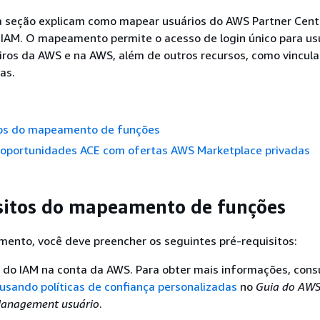
a seção explicam como mapear usuários do AWS Partner Cent
IAM. O mapeamento permite o acesso de login único para us
iros da AWS e na AWS, além de outros recursos, como vincul
as.
tos do mapeamento de funções
oportunidades ACE com ofertas AWS Marketplace privadas
sitos do mapeamento de funções
ento, você deve preencher os seguintes pré-requisitos:
 do IAM na conta da AWS. Para obter mais informações, cons
sando políticas de confiança personalizadas
no
Guia do AWS
Management usuário
.