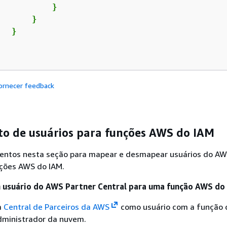
          }

      }

  }

ornecer feedback
 de usuários para funções AWS do IAM
entos nesta seção para mapear e desmapear usuários do AW
nções AWS do IAM.
 usuário do AWS Partner Central para uma função AWS do
a
Central de Parceiros da AWS
como usuário com a função d
dministrador da nuvem.