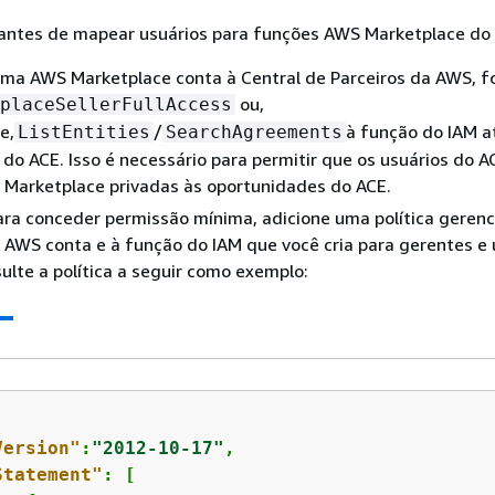
 antes de mapear usuários para funções AWS Marketplace do 
uma AWS Marketplace conta à Central de Parceiros da AWS, f
ou,
placeSellerFullAccess
e,
/
à função do IAM a
ListEntities
SearchAgreements
 do ACE. Isso é necessário para permitir que os usuários do 
 Marketplace privadas às oportunidades do ACE.
ara conceder permissão mínima, adicione uma política gerenc
a AWS conta e à função do IAM que você cria para gerentes e 
ulte a política a seguir como exemplo:
Version"
:
"2012-10-17"
,

Statement"
: [
