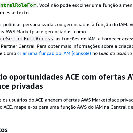
. Você não pode escolher uma função a men
entralRoleFor
m esse texto.
 políticas personalizadas ou gerenciadas à função do IAM. 
icas AWS Marketplace gerenciadas, como
as funções do IAM, e fornecer aces
ceSellerFullAccess
Partner Central. Para obter mais informações sobre a criaçã
lte Como
criar uma função do IAM (console)
no
Guia do usuário
do oportunidades ACE com ofertas 
ce privadas
ue os usuários do ACE anexem ofertas AWS Marketplace priva
o ACE, mapeie-os para uma função AWS do IAM na Central de
tos