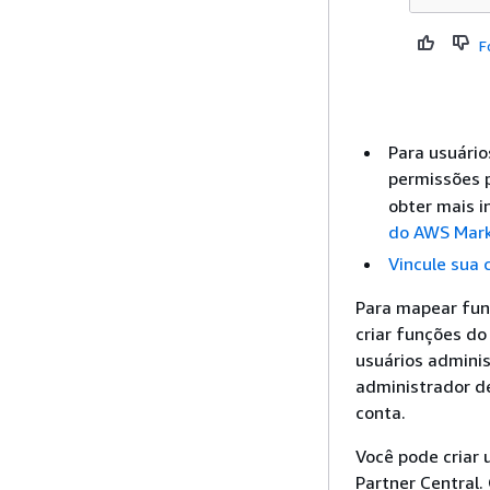
F
Para usuário
permissões p
obter mais 
do AWS Mark
Vincule sua
Para mapear fun
criar funções do
usuários admini
administrador d
conta.
Você pode criar
Partner Central