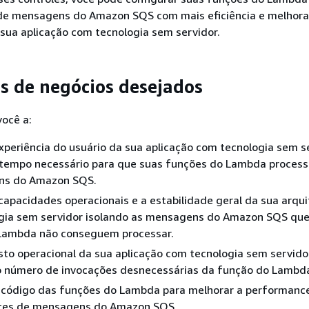
 de mensagens do Amazon SQS com mais eficiência e melhora
sua aplicação com tecnologia sem servidor.
s de negócios desejados
você a:
xperiência do usuário da sua aplicação com tecnologia sem s
 tempo necessário para que suas funções do Lambda process
ns do Amazon SQS.
capacidades operacionais e a estabilidade geral da sua arqui
gia sem servidor isolando as mensagens do Amazon SQS que
Lambda não conseguem processar.
sto operacional da sua aplicação com tecnologia sem servido
o número de invocações desnecessárias da função do Lambd
 o código das funções do Lambda para melhorar a performanc
otes de mensagens do Amazon SQS.