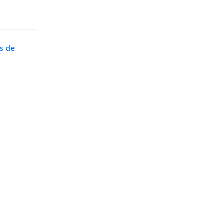
ns de