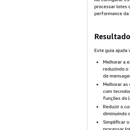
processar lotes
performance da 
Resultado
Este guia ajuda 
Melhorar a e
reduzindo o
de mensage
Melhorar as 
com tecnolo
funções do 
Reduzir o cu
diminuindo 
Simplificar
processar l