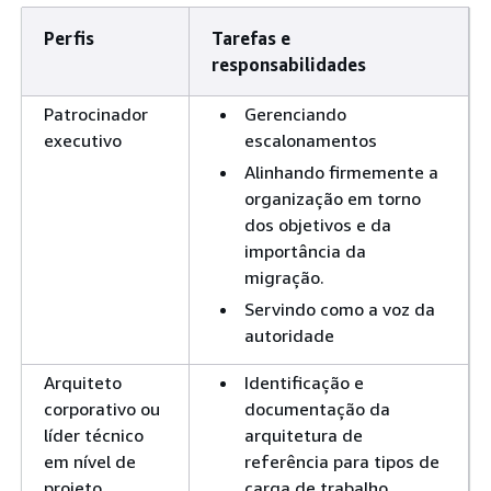
Perfis
Tarefas e
responsabilidades
Patrocinador
Gerenciando
executivo
escalonamentos
Alinhando firmemente a
organização em torno
dos objetivos e da
importância da
migração.
Servindo como a voz da
autoridade
Arquiteto
Identificação e
corporativo ou
documentação da
líder técnico
arquitetura de
em nível de
referência para tipos de
projeto
carga de trabalho