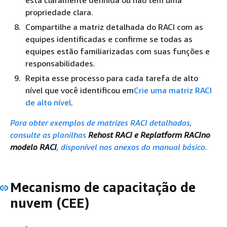
está claramente definida ou não tem uma
propriedade clara.
Compartilhe a matriz detalhada do RACI com as
equipes identificadas e confirme se todas as
equipes estão familiarizadas com suas funções e
responsabilidades.
Repita esse processo para cada tarefa de alto
nível que você identificou em
Crie uma matriz RACI
de alto nível
.
Para obter exemplos de matrizes RACI detalhadas,
consulte as planilhas
Rehost RACI e Replatform RACI
no
modelo RACI
, disponível nos anexos do manual básico.
Mecanismo de capacitação de
nuvem (CEE)