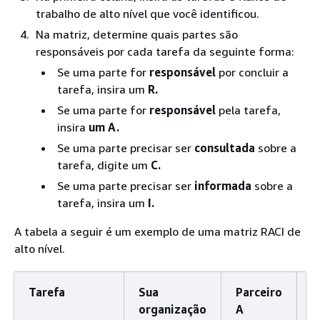
trabalho de alto nível que você identificou.
Na matriz, determine quais partes são
responsáveis por cada tarefa da seguinte forma:
Se uma parte for
responsável
por concluir a
tarefa, insira um
R.
Se uma parte for
responsável
pela tarefa,
insira
um A.
Se uma parte precisar ser
consultada
sobre a
tarefa, digite um
C.
Se uma parte precisar ser
informada
sobre a
tarefa, insira um
I.
A tabela a seguir é um exemplo de uma matriz RACI de
alto nível.
Tarefa
Sua
Parceiro
P
organização
A
B