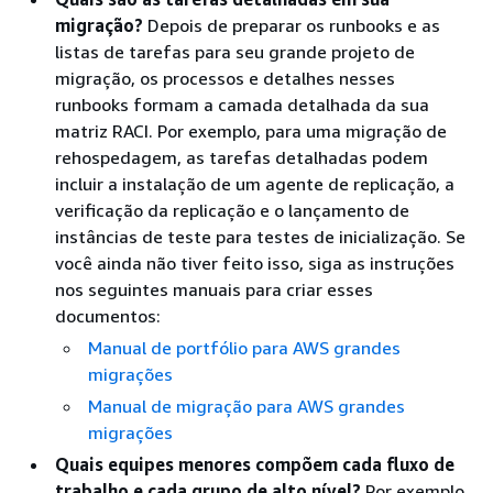
migração?
Depois de preparar os runbooks e as
listas de tarefas para seu grande projeto de
migração, os processos e detalhes nesses
runbooks formam a camada detalhada da sua
matriz RACI. Por exemplo, para uma migração de
rehospedagem, as tarefas detalhadas podem
incluir a instalação de um agente de replicação, a
verificação da replicação e o lançamento de
instâncias de teste para testes de inicialização. Se
você ainda não tiver feito isso, siga as instruções
nos seguintes manuais para criar esses
documentos:
Manual de portfólio para AWS grandes
migrações
Manual de migração para AWS grandes
migrações
Quais equipes menores compõem cada fluxo de
trabalho e cada grupo de alto nível?
Por exemplo,