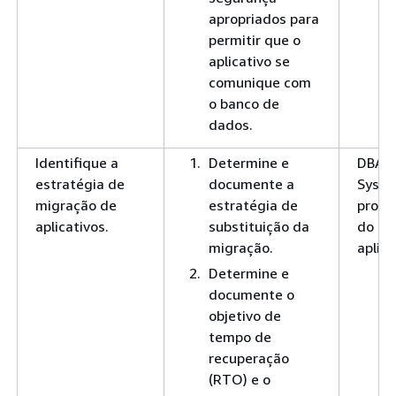
apropriados para
permitir que o
aplicativo se
comunique com
o banco de
dados.
Identifique a
Determine e
DBA
estratégia de
documente a
SysAd
migração de
estratégia de
propri
aplicativos.
substituição da
do
migração.
aplica
Determine e
documente o
objetivo de
tempo de
recuperação
(RTO) e o