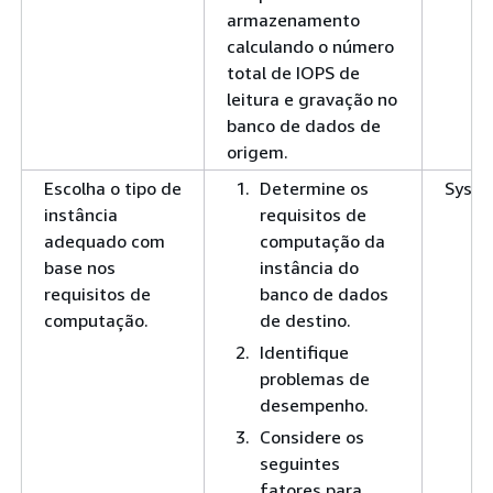
armazenamento
calculando o número
total de IOPS de
leitura e gravação no
banco de dados de
origem.
Escolha o tipo de
Determine os
SysA
instância
requisitos de
adequado com
computação da
base nos
instância do
requisitos de
banco de dados
computação.
de destino.
Identifique
problemas de
desempenho.
Considere os
seguintes
fatores para