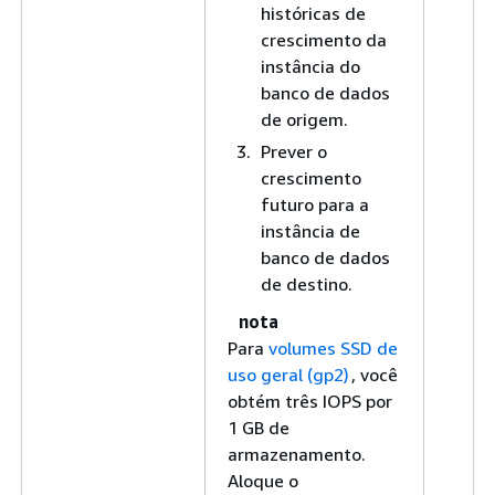
históricas de
crescimento da
instância do
banco de dados
de origem.
Prever o
crescimento
futuro para a
instância de
banco de dados
de destino.
nota
Para
volumes SSD de
uso geral (gp2)
, você
obtém três IOPS por
1 GB de
armazenamento.
Aloque o