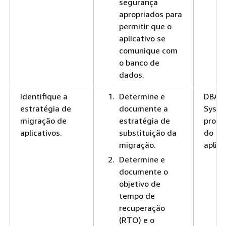
segurança
apropriados para
permitir que o
aplicativo se
comunique com
o banco de
dados.
Identifique a
Determine e
DBA
estratégia de
documente a
SysAd
migração de
estratégia de
propri
aplicativos.
substituição da
do
migração.
aplica
Determine e
documente o
objetivo de
tempo de
recuperação
(RTO) e o