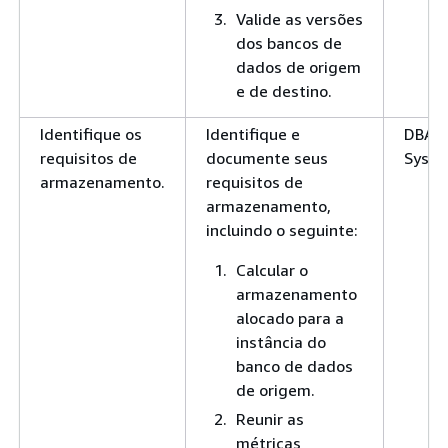
Valide as versões
dos bancos de
dados de origem
e de destino.
Identifique os
Identifique e
DBA,
requisitos de
documente seus
SysA
armazenamento.
requisitos de
armazenamento,
incluindo o seguinte:
Calcular o
armazenamento
alocado para a
instância do
banco de dados
de origem.
Reunir as
métricas