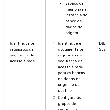
Espaço de
memória na
instância do
banco de
dados de
origem
Identifique os
Identifique e
DBA,
requisitos de
documente os
SysA
segurança de
requisitos de
acesso à rede.
segurança de
acesso à rede
para os bancos
de dados de
origem e de
destino.
Configure os
grupos de
segurança