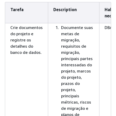
Tarefa
Description
Habil
neces
Crie documentos
Documente suas
DBA
do projeto e
metas de
registre os
migração,
detalhes do
requisitos de
banco de dados.
migração,
principais partes
interessadas do
projeto, marcos
do projeto,
prazos do
projeto,
principais
métricas, riscos
de migração e
planos de