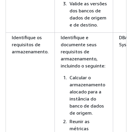
Valide as versões
dos bancos de
dados de origem
e de destino.
Identifique os
Identifique e
DBA,
requisitos de
documente seus
SysA
armazenamento.
requisitos de
armazenamento,
incluindo o seguinte:
Calcular o
armazenamento
alocado para a
instância do
banco de dados
de origem.
Reunir as
métricas