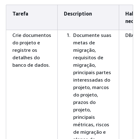
Tarefa
Description
Habil
neces
Crie documentos
Documente suas
DBA
do projeto e
metas de
registre os
migração,
detalhes do
requisitos de
banco de dados.
migração,
principais partes
interessadas do
projeto, marcos
do projeto,
prazos do
projeto,
principais
métricas, riscos
de migração e