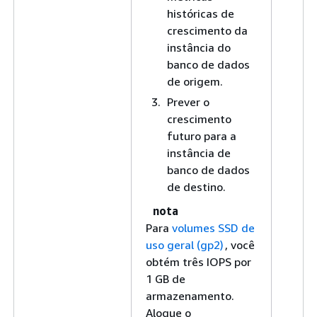
históricas de
crescimento da
instância do
banco de dados
de origem.
Prever o
crescimento
futuro para a
instância de
banco de dados
de destino.
nota
Para
volumes SSD de
uso geral (gp2)
, você
obtém três IOPS por
1 GB de
armazenamento.
Aloque o