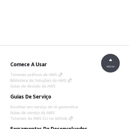
Comece A Usar
início
Tutoriais práticos da AWS
Biblioteca de Soluções da AWS
Guias de decisão da AWS
Guias De Serviço
Escolher um serviço de IA generativa
Guias de serviço da AWS
Tutoriais da AWS CLI no GitHub
Ferramentas De Desenvolvedor