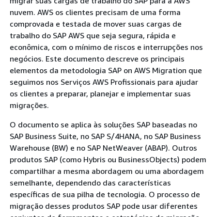
migrar suas cargas de trabalho do SAP para a AWS
nuvem. AWS os clientes precisam de uma forma
comprovada e testada de mover suas cargas de
trabalho do SAP AWS que seja segura, rápida e
econômica, com o mínimo de riscos e interrupções nos
negócios. Este documento descreve os principais
elementos da metodologia SAP on AWS Migration que
seguimos nos Serviços AWS Profissionais para ajudar
os clientes a preparar, planejar e implementar suas
migrações.
O documento se aplica às soluções SAP baseadas no
SAP Business Suite, no SAP S/4HANA, no SAP Business
Warehouse (BW) e no SAP NetWeaver (ABAP). Outros
produtos SAP (como Hybris ou BusinessObjects) podem
compartilhar a mesma abordagem ou uma abordagem
semelhante, dependendo das características
específicas de sua pilha de tecnologia. O processo de
migração desses produtos SAP pode usar diferentes