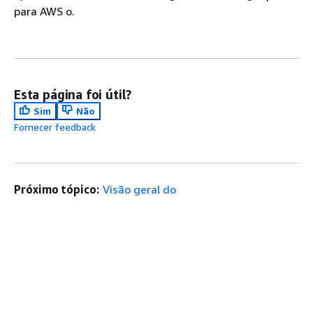
para AWS o.
Esta página foi útil?
Sim
Não
Fornecer feedback
Próximo tópico:
Visão geral do