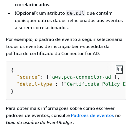
correlacionados.
(Opcional): um atributo
que contém
detail
quaisquer outros dados relacionados aos eventos
a serem correlacionados.
Por exemplo, o padrão de evento a seguir selecionaria
todos os eventos de inscrição bem-sucedida da
política de certificado do Connector for AD:
{
"source"
: [
"aws.pca-connector-ad"
],

"detail-type"
: [
"Certificate Policy Enr
}
Para obter mais informações sobre como escrever
padrões de eventos, consulte
Padrões de eventos
no
Guia do usuário do EventBridge
.