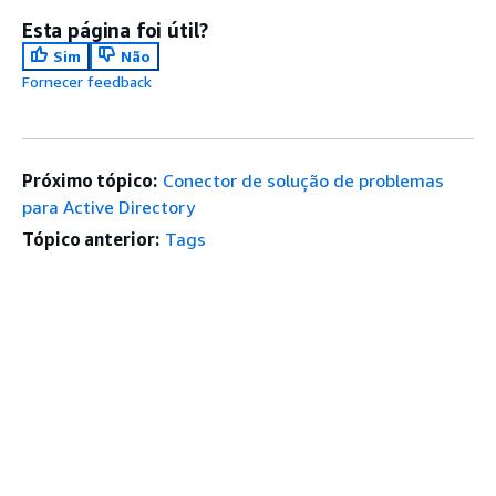
Esta página foi útil?
Sim
Não
Fornecer feedback
Próximo tópico:
Conector de solução de problemas
para Active Directory
Tópico anterior:
Tags