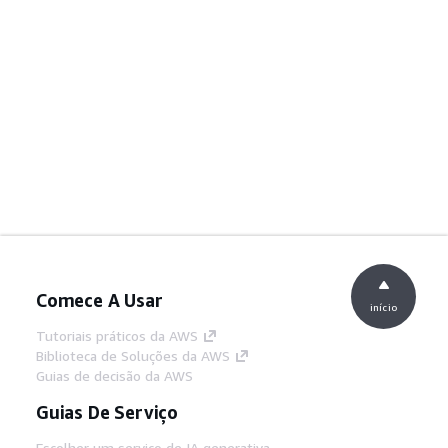
Comece A Usar
início
Tutoriais práticos da AWS
Biblioteca de Soluções da AWS
Guias de decisão da AWS
Guias De Serviço
Escolher um serviço de IA generativa