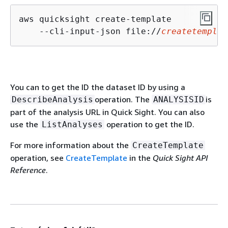
aws quicksight create-template

    --cli-input-json file://
createtemplat
You can to get the ID the dataset ID by using a
operation. The
is
DescribeAnalysis
ANALYSISID
part of the analysis URL in Quick Sight. You can also
use the
operation to get the ID.
ListAnalyses
For more information about the
CreateTemplate
operation, see
CreateTemplate
in the
Quick Sight API
Reference
.