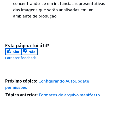
concentrando-se em instâncias representativas
das imagens que serão analisadas em um
ambiente de produção.
Esta página foi útil?
Sim
Não
Fornecer feedback
Próximo tópico:
Configurando AutoUpdate
permissões
Tópico anterior:
Formatos de arquivo manifesto