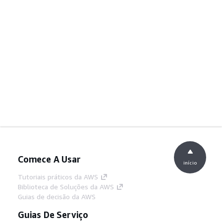
Comece A Usar
início
Tutoriais práticos da AWS
Biblioteca de Soluções da AWS
Guias de decisão da AWS
Guias De Serviço