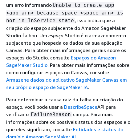
um erro informando
Unable to create app
<app-arn> because space <space-arn> is
, isso indica que a
not in InService state
criação do espaço subjacente do Amazon SageMaker
Studio falhou. Um
espaço
Studio é o armazenamento
subjacente que hospeda os dados da sua aplicação
Canvas. Para obter mais informações gerais sobre os
espaços do Studio, consulte
Espaços do Amazon
SageMaker Studio
. Para obter mais informações sobre
como configurar espaços no Canvas, consulte
Armazene dados do aplicativo SageMaker Canvas em
seu próprio espaço de SageMaker IA
.
Para determinar a causa raiz da falha na criação do
espaço, você pode usar a
DescribeSpace
API para
verificar o
campo. Para mais
FailureReason
informações sobre os possíveis status dos espaços e o
que eles significam, consulte
Entidades e status do
domínio Amazon SageMaker AI
.