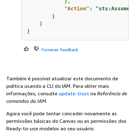
            },

"Action"
: 
"sts:AssumeRol
        }

    ]

}
Fornecer feedback
Também é possível atualizar este documento de
política usando a CLI do IAM. Para obter mais
informações, consulte
update-trust
na
Referência de
comandos da IAM
.
Agora você pode tentar conceder novamente as
permissões básicas do Canvas ou as permissões dos
Ready-to-use modelos ao seu usuário.