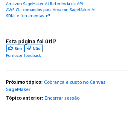
Amazon SageMaker AI Referência da API
AWS CLI comandos para Amazon SageMaker AI
SDKs e ferramentas
Esta página foi útil?
Sim
Não
Fornecer feedback
Próximo tópico:
Cobrança e custo no Canvas
SageMaker
Tópico anterior:
Encerrar sessão