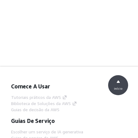
Comece A Usar
início
Tutoriais práticos da AWS
Biblioteca de Soluções da AWS
Guias de decisão da AWS
Guias De Serviço
Escolher um serviço de IA generativa
Guias de serviço da AWS