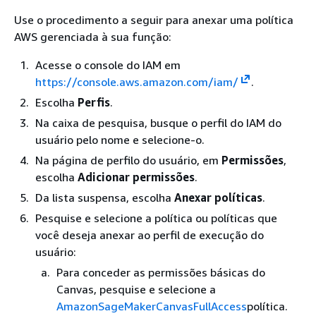
Use o procedimento a seguir para anexar uma política
AWS gerenciada à sua função:
Acesse o console do IAM em
https://console.aws.amazon.com/iam/
.
Escolha
Perfis
.
Na caixa de pesquisa, busque o perfil do IAM do
usuário pelo nome e selecione-o.
Na página de perfilo do usuário, em
Permissões
,
escolha
Adicionar permissões
.
Da lista suspensa, escolha
Anexar políticas
.
Pesquise e selecione a política ou políticas que
você deseja anexar ao perfil de execução do
usuário:
Para conceder as permissões básicas do
Canvas, pesquise e selecione a
AmazonSageMakerCanvasFullAccess
política.