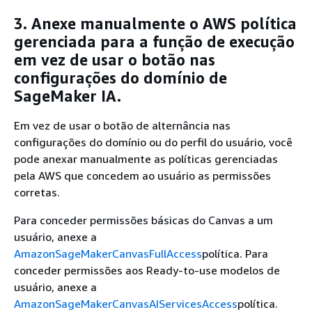
3. Anexe manualmente o AWS política
gerenciada para a função de execução
em vez de usar o botão nas
configurações do domínio de
SageMaker IA.
Em vez de usar o botão de alternância nas
configurações do domínio ou do perfil do usuário, você
pode anexar manualmente as políticas gerenciadas
pela AWS que concedem ao usuário as permissões
corretas.
Para conceder permissões básicas do Canvas a um
usuário, anexe a
AmazonSageMakerCanvasFullAccess
política. Para
conceder permissões aos Ready-to-use modelos de
usuário, anexe a
AmazonSageMakerCanvasAIServicesAccess
política.