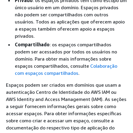
Privado
: os espaços privados têm como escopo um
único usuário em um domínio. Espaços privados
não podem ser compartilhados com outros
usuários. Todos as aplicações que oferecem apoio
a espaços também oferecem apoio a espaços
privados.
Compartilhado
: os espaços compartilhados
podem ser acessados por todos os usuários no
domínio. Para obter mais informações sobre
espaços compartilhados, consulte
Colaboração
com espaços compartilhados
.
Espaços podem ser criados em domínios que usam a
autenticação Centro de Identidade do AWS IAM ou
AWS Identity and Access Management (IAM). As seções
a seguir fornecem informações gerais sobre como
acessar espaços. Para obter informações específicas
sobre como criar e acessar um espaço, consulte a
documentação do respectivo tipo de aplicação do