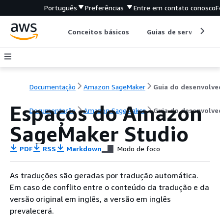
Português
Preferências
Entre em contato conosco
F
Conceitos básicos
Guias de serviço
Documentação
Amazon SageMaker
Espaços do Amazon
Documentação
Amazon SageMaker
Guia do desenvolve
SageMaker Studio
PDF
RSS
Markdown
Modo de foco
As traduções são geradas por tradução automática.
Em caso de conflito entre o conteúdo da tradução e da
versão original em inglês, a versão em inglês
prevalecerá.