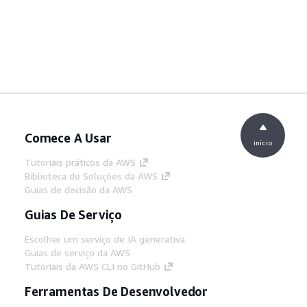
Comece A Usar
início
Tutoriais práticos da AWS
Biblioteca de Soluções da AWS
Guias de decisão da AWS
Guias De Serviço
Escolher um serviço de IA generativa
Guias de serviço da AWS
Tutoriais da AWS CLI no GitHub
Ferramentas De Desenvolvedor