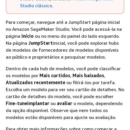
Studio clássico
.
Para começar, navegue até a JumpStart página inicial
no Amazon SageMaker Studio. Você pode acessá-la na
página
Início
ou no menu do painel do lado esquerdo.
Na página
JumpStart
inicial, você pode explorar hubs
de modelos de fornecedores de modelos disponíveis
ao público e proprietários e pesquisar modelos.
Dentro de cada hub de modelos, você pode classificar
os modelos por
Mais curtidos
,
Mais baixados
,
Atualizados recentemente
ou filtrá-los por tarefa.
Escolha um modelo para ver seu cartão de detalhes. No
cartão de detalhes do modelo, você pode escolher
Fine-tune
implantar
ou
avaliar
o modelo, dependendo
da opção disponível. Observe que nem todos os
modelos estão disponíveis para ajuste ou avaliação.
Para obter mais informações sobre como começar a