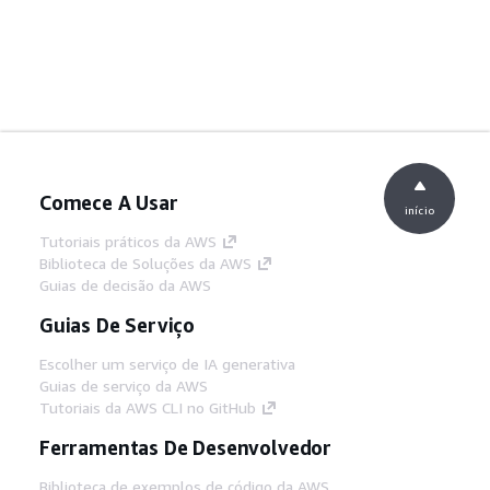
Comece A Usar
início
Tutoriais práticos da AWS
Biblioteca de Soluções da AWS
Guias de decisão da AWS
Guias De Serviço
Escolher um serviço de IA generativa
Guias de serviço da AWS
Tutoriais da AWS CLI no GitHub
Ferramentas De Desenvolvedor
Biblioteca de exemplos de código da AWS