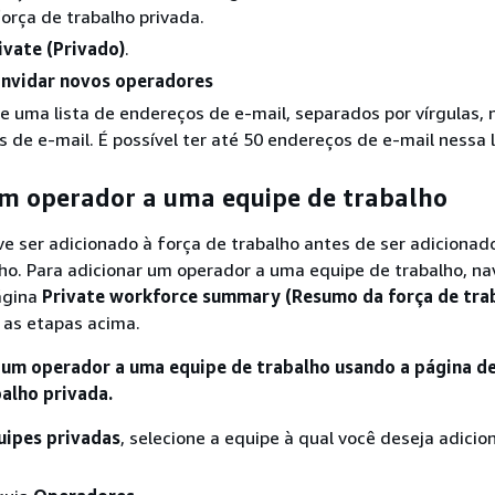
rça de trabalho privada.
ivate (Privado)
.
nvidar novos operadores
te uma lista de endereços de e-mail, separados por vírgulas, 
 de e-mail. É possível ter até 50 endereços de e-mail nessa l
um operador a uma equipe de trabalho
e ser adicionado à força de trabalho antes de ser adicionad
ho. Para adicionar um operador a uma equipe de trabalho, n
ágina
Private workforce summary (Resumo da força de tra
as etapas acima.
 um operador a uma equipe de trabalho usando a página d
balho privada.
uipes privadas
, selecione a equipe à qual você deseja adicio