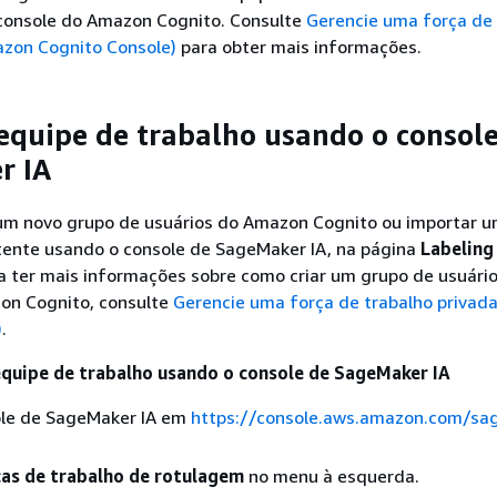
 console do Amazon Cognito. Consulte
Gerencie uma força de 
azon Cognito Console)
para obter mais informações.
equipe de trabalho usando o consol
r IA
 um novo grupo de usuários do Amazon Cognito ou importar 
stente usando o console de SageMaker IA, na página
Labeling
ra ter mais informações sobre como criar um grupo de usuári
on Cognito, consulte
Gerencie uma força de trabalho privad
)
.
equipe de trabalho usando o console de SageMaker IA
ole de SageMaker IA em
https://console.aws.amazon.com/sa
as de trabalho de rotulagem
no menu à esquerda.