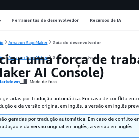
o
Ferramentas de desenvolvedor
Recursos de IA
ão
Amazon SageMaker
Guia do desenvolvedor
ciar uma força de tra
ão
Amazon SageMaker
Guia do desenvolvedor
aker AI Console)
arkdown
Modo de foco
 geradas por tradução automática. Em caso de conflito entr
ução e da versão original em inglês, a versão em inglês prev
são geradas por tradução automática. Em caso de conflito en
adução e da versão original em inglês, a versão em inglês