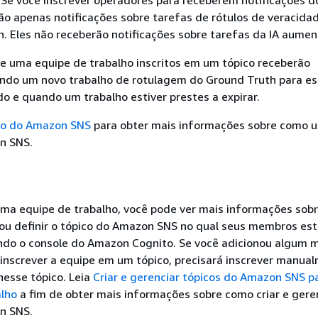
ão apenas notificações sobre tarefas de rótulos de veracida
. Eles não receberão notificações sobre tarefas da IA aumen
e uma equipe de trabalho inscritos em um tópico receberão
ando um novo trabalho de rotulagem do Ground Truth para es
ado e quando um trabalho estiver prestes a expirar.
ico do Amazon SNS
para obter mais informações sobre como u
n SNS.
s
uma equipe de trabalho, você pode ver mais informações sobr
 ou definir o tópico do Amazon SNS no qual seus membros es
ando o console do Amazon Cognito. Se você adicionou algum
inscrever a equipe em um tópico, precisará inscrever manua
esse tópico. Leia
Criar e gerenciar tópicos do Amazon SNS p
alho
a fim de obter mais informações sobre como criar e gere
n SNS.