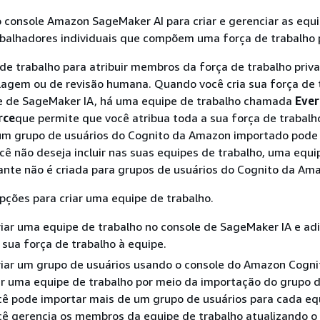
 console Amazon SageMaker AI para criar e gerenciar as equ
abalhadores individuais que compõem uma força de trabalho 
e trabalho para atribuir membros da força de trabalho priv
lagem ou de revisão humana. Quando você cria sua força de 
e de SageMaker IA, há uma equipe de trabalho chamada
Ever
rce
que permite que você atribua toda a sua força de trabalh
um grupo de usuários do Cognito da Amazon importado pode
 não deseja incluir nas suas equipes de trabalho, uma equi
ante não é criada para grupos de usuários do Cognito da Am
ções para criar uma equipe de trabalho.
iar uma equipe de trabalho no console de SageMaker IA e adi
sua força de trabalho à equipe.
riar um grupo de usuários usando o console do Amazon Cogni
ar uma equipe de trabalho por meio da importação do grupo 
cê pode importar mais de um grupo de usuários para cada eq
cê gerencia os membros da equipe de trabalho atualizando o