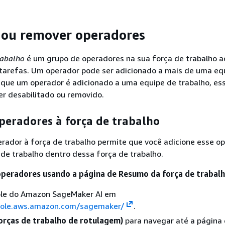
 ou remover operadores
rabalho
é um grupo de operadores na sua força de trabalho a
r tarefas. Um operador pode ser adicionado a mais de uma eq
 que um operador é adicionado a uma equipe de trabalho, es
r desabilitado ou removido.
peradores à força de trabalho
rador à força de trabalho permite que você adicione esse o
de trabalho dentro dessa força de trabalho.
operadores usando a página de Resumo da força de trabal
ole do Amazon SageMaker AI em
sole.aws.amazon.com/sagemaker/
.
orças de trabalho de rotulagem)
para navegar até a página