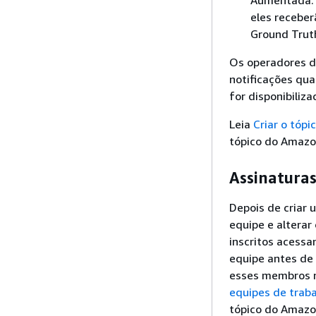
eles receber
Ground Truth
Os operadores d
notificações qu
for disponibiliz
Leia
Criar o tóp
tópico do Amazo
Assinatura
Depois de criar 
equipe e alterar
inscritos acess
equipe antes de 
esses membros n
equipes de trab
tópico do Amazo