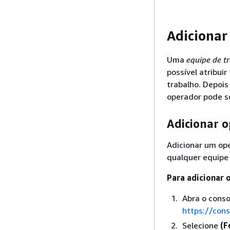
Adicionar
Uma
equipe de t
possível atribui
trabalho. Depois
operador pode se
Adicionar o
Adicionar um ope
qualquer equipe 
Para adicionar 
Abra o cons
https://con
Selecione
(F