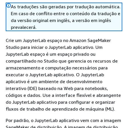
As traduções são geradas por tradução automática.
Em caso de conflito entre o conteúdo da tradução e
da versão original em inglês, a versão em inglês
prevalecerá.
Crie um JupyterLab espaço no Amazon SageMaker
Studio para iniciar o JupyterLab aplicativo. Um
JupyterLab espaço é um espaço privado ou
compartilhado no Studio que gerencia os recursos de
armazenamento e computação necessários para
executar o JupyterLab aplicativo. O JupyterLab
aplicativo é um ambiente de desenvolvimento
interativo (IDE) baseado na Web para notebooks,
códigos e dados. Use a interface flexível e abrangente
do JupyterLab aplicativo para configurar e organizar
fluxos de trabalho de aprendizado de máquina (ML).
Por padrão, o JupyterLab aplicativo vem com a imagem
SageMaker de distribuição. A imagem de distribuição