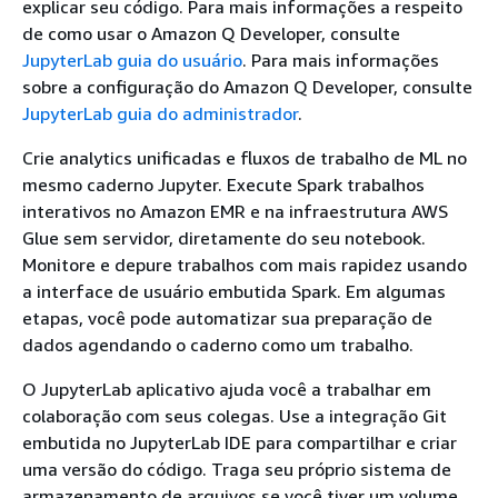
explicar seu código. Para mais informações a respeito
de como usar o Amazon Q Developer, consulte
JupyterLab guia do usuário
. Para mais informações
sobre a configuração do Amazon Q Developer, consulte
JupyterLab guia do administrador
.
Crie analytics unificadas e fluxos de trabalho de ML no
mesmo caderno Jupyter. Execute Spark trabalhos
interativos no Amazon EMR e na infraestrutura AWS
Glue sem servidor, diretamente do seu notebook.
Monitore e depure trabalhos com mais rapidez usando
a interface de usuário embutida Spark. Em algumas
etapas, você pode automatizar sua preparação de
dados agendando o caderno como um trabalho.
O JupyterLab aplicativo ajuda você a trabalhar em
colaboração com seus colegas. Use a integração Git
embutida no JupyterLab IDE para compartilhar e criar
uma versão do código. Traga seu próprio sistema de
armazenamento de arquivos se você tiver um volume