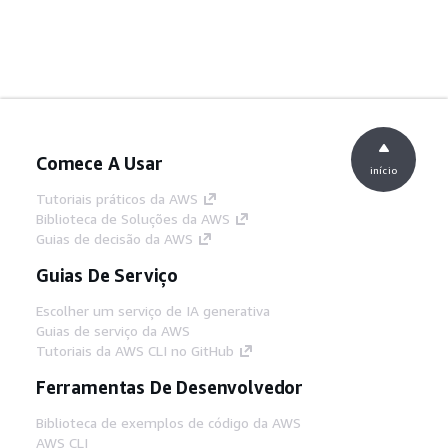
Comece A Usar
início
Tutoriais práticos da AWS
Biblioteca de Soluções da AWS
Guias de decisão da AWS
Guias De Serviço
Escolher um serviço de IA generativa
Guias de serviço da AWS
Tutoriais da AWS CLI no GitHub
Ferramentas De Desenvolvedor
Biblioteca de exemplos de código da AWS
AWS CLI