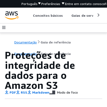
Português
Preferências
Entre em contato conosco
F
Conceitos básicos
Guias de serviço
Documentação
Guia de referência
Proteções de
Documentação
Guia de referência
integridade de
dados para o
Amazon S3
PDF
RSS
Markdown
Modo de foco