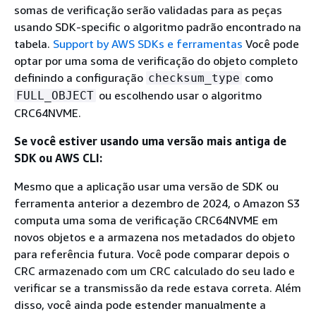
somas de verificação serão validadas para as peças
usando SDK-specific o algoritmo padrão encontrado na
tabela.
Support by AWS SDKs e ferramentas
Você pode
optar por uma soma de verificação do objeto completo
definindo a configuração
como
checksum_type
ou escolhendo usar o algoritmo
FULL_OBJECT
CRC64NVME.
Se você estiver usando uma versão mais antiga de
SDK ou AWS CLI:
Mesmo que a aplicação usar uma versão de SDK ou
ferramenta anterior a dezembro de 2024, o Amazon S3
computa uma soma de verificação CRC64NVME em
novos objetos e a armazena nos metadados do objeto
para referência futura. Você pode comparar depois o
CRC armazenado com um CRC calculado do seu lado e
verificar se a transmissão da rede estava correta. Além
disso, você ainda pode estender manualmente a