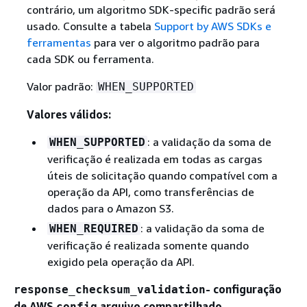
contrário, um algoritmo SDK-specific padrão será
usado. Consulte a tabela
Support by AWS SDKs e
ferramentas
para ver o algoritmo padrão para
cada SDK ou ferramenta.
Valor padrão:
WHEN_SUPPORTED
Valores válidos:
: a validação da soma de
WHEN_SUPPORTED
verificação é realizada em todas as cargas
úteis de solicitação quando compatível com a
operação da API, como transferências de
dados para o Amazon S3.
: a validação da soma de
WHEN_REQUIRED
verificação é realizada somente quando
exigido pela operação da API.
- configuração
response_checksum_validation
de AWS
arquivo compartilhado
config