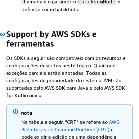
chamada e o parâmetro
é
ChecksumMode
definido como habilitado.
Support by AWS SDKs e
ferramentas
Os SDKs a seguir são compatíveis com os recursos e
configurações descritos neste tópico. Quaisquer
exceções parciais estão anotadas. Todas as
configurações de propriedade do sistema JVM são
suportadas pelo AWS SDK para Java e pelo AWS SDK
for Kotlin único.
nota
Na tabela a seguir, "CRT" se refere ao
AWS
Bibliotecas do Common Runtime (CRT)
e
pode exigir a adição de uma dependência